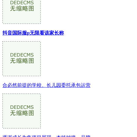
抖音国际服p无限看该家长称
合必然前提的学校、长儿园委托承包运营