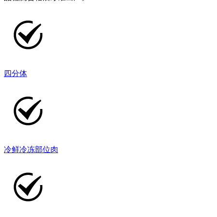
四分体
冷鲜冷冻部位肉