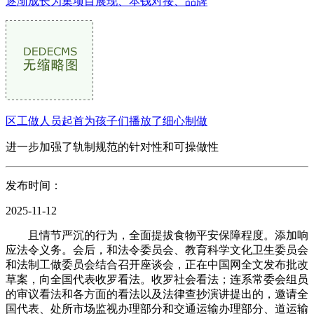
逐渐成长为集项目展现、本钱对接、品牌
区工做人员起首为孩子们播放了细心制做
进一步加强了轨制规范的针对性和可操做性
发布时间：
2025-11-12
且情节严沉的行为，全面提拔食物平安保障程度。添加响
应法令义务。会后，和法令委员会、教育科学文化卫生委员会
和法制工做委员会结合召开座谈会，正在中国网全文发布批改
草案，向全国代表收罗看法。收罗社会看法；连系常委会组员
的审议看法和各方面的看法以及法律查抄演讲提出的，邀请全
国代表、处所市场监视办理部分和交通运输办理部分、道运输