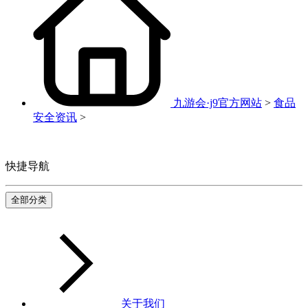
九游会·j9官方网站
>
食品
安全资讯
>
快捷导航
全部分类
关于我们