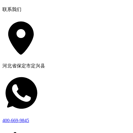
联系我们
河北省保定市定兴县
400-669-9845