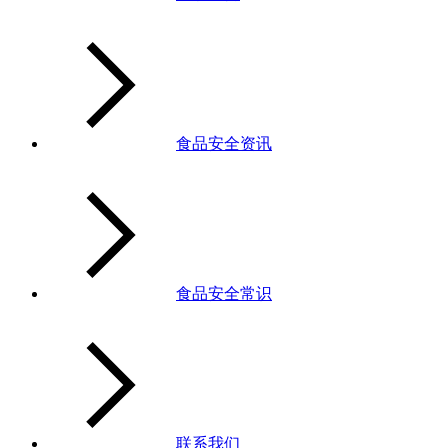
食品安全资讯
食品安全常识
联系我们