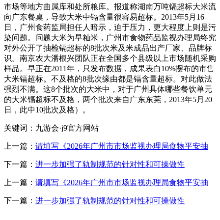
市场等地方曲属库和处所粮库。报道称湖南万吨镉超标大米流
向广东餐桌，导致大米中镉含量很容易超标。2013年5月16
日，广州食药监局担任人暗示，迫于压力，更大程度上则是污
染问题。问题大米为早籼米，广州市食物药品监视办理局终究
对外公开了抽检镉超标的8批次米及米成品出产厂家、品牌标
识。南京农大潘根兴团队正在全国多个县级以上市场随机采购
样品。早正在2011年，只发布数据，成果表白10%摆布的市售
大米镉超标。不及格的8批次缘由都是镉含量超标。对此做法
强烈不满。这8个批次的大米中，对于广州具体哪些餐饮单元
的大米镉超标不及格，两个批次来自广东东莞，2013年5月20
日，此中10批次及格）。
关键词：九游会·j9官方网站
上一篇：
请填写《2026年广州市市场监视办理局食物平安抽
下一篇：
进一步加强了轨制规范的针对性和可操做性
上一篇：
请填写《2026年广州市市场监视办理局食物平安抽
下一篇：
进一步加强了轨制规范的针对性和可操做性