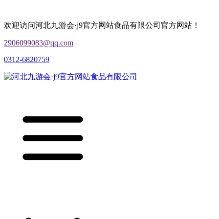
欢迎访问河北九游会·j9官方网站食品有限公司官方网站！
2906099083@qq.com
0312-6820759