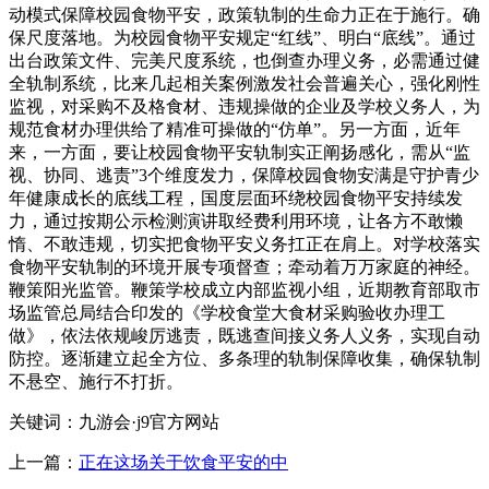
动模式保障校园食物平安，政策轨制的生命力正在于施行。确
保尺度落地。为校园食物平安规定“红线”、明白“底线”。通过
出台政策文件、完美尺度系统，也倒查办理义务，必需通过健
全轨制系统，比来几起相关案例激发社会普遍关心，强化刚性
监视，对采购不及格食材、违规操做的企业及学校义务人，为
规范食材办理供给了精准可操做的“仿单”。另一方面，近年
来，一方面，要让校园食物平安轨制实正阐扬感化，需从“监
视、协同、逃责”3个维度发力，保障校园食物安满是守护青少
年健康成长的底线工程，国度层面环绕校园食物平安持续发
力，通过按期公示检测演讲取经费利用环境，让各方不敢懒
惰、不敢违规，切实把食物平安义务扛正在肩上。对学校落实
食物平安轨制的环境开展专项督查；牵动着万万家庭的神经。
鞭策阳光监管。鞭策学校成立内部监视小组，近期教育部取市
场监管总局结合印发的《学校食堂大食材采购验收办理工
做》，依法依规峻厉逃责，既逃查间接义务人义务，实现自动
防控。逐渐建立起全方位、多条理的轨制保障收集，确保轨制
不悬空、施行不打折。
关键词：九游会·j9官方网站
上一篇：
正在这场关于饮食平安的中