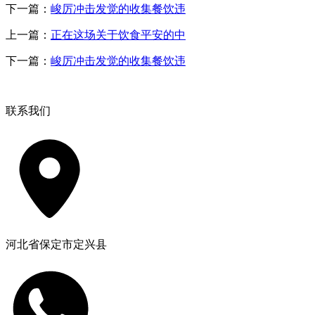
下一篇：
峻厉冲击发觉的收集餐饮违
上一篇：
正在这场关于饮食平安的中
下一篇：
峻厉冲击发觉的收集餐饮违
联系我们
河北省保定市定兴县