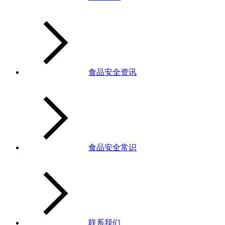
食品安全资讯
食品安全常识
联系我们