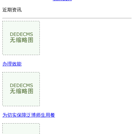
近期资讯
办理效能
为切实保障泛博师生用餐