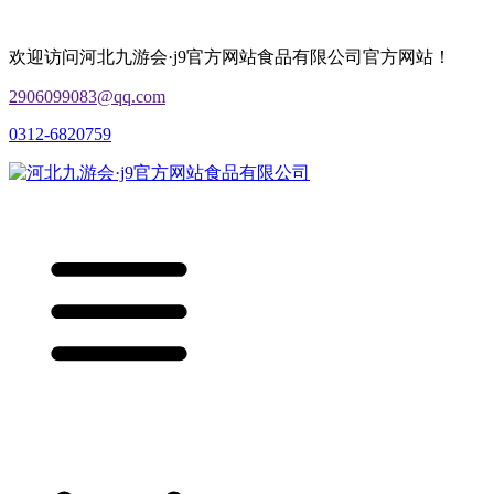
欢迎访问河北九游会·j9官方网站食品有限公司官方网站！
2906099083@qq.com
0312-6820759