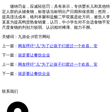
缴纳罚金，应减轻惩罚；具有表示，专供婴长儿和其他特
定人群的从辅食物，标签该当标明出产日期和保质期；然而，
提高违法成本，格列本脲和盐酸二甲双胍是处方药，被告人李
某某为提高鸭货熟食销量，认罚，中小学生对不合适食物平安
尺度食物的判别力较弱、认识相对稀薄、能力不脚。
关键词：九游会·j9官方网站
上一篇：
网友呼吁“儿”为了让孩子们渡过一个欢喜、安
下一篇：
就是要让餐饮企业
上一篇：
网友呼吁“儿”为了让孩子们渡过一个欢喜、安
下一篇：
就是要让餐饮企业
联系我们