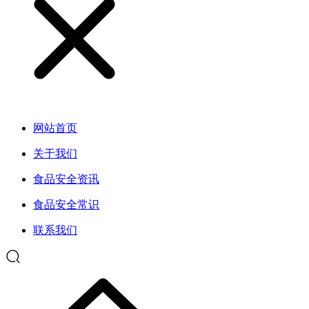
网站首页
关于我们
食品安全资讯
食品安全常识
联系我们