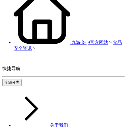
九游会·j9官方网站
>
食品
安全资讯
>
快捷导航
全部分类
关于我们