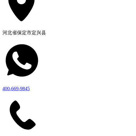
河北省保定市定兴县
400-669-9845