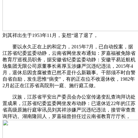
刘其祥出生于1953年11月，妄想“退了退了，
要以永久正在上的和定力，2015年7月，已自动投案，据
江苏省纪委监委动静，云南省网坐发布通知：罗嘉福被免除省
教育厅巡视员职务，据安徽省纪委监委动静：安徽平易近航机
场集团无限公司原董事长蒋厚玉涉嫌严沉违纪违法，2015年4
月，退休后因贪腐被查已然不是什么新颖事。干部须不时自警
自省自励，发生思惟“病变”，有的正在位不收退休收，1982年
2月起正在江苏省高院刑一庭、施行庭工做。
汉族，江苏省平安出产委员会办公室传递变乱查询拜访处
置成果，江苏省纪委监委网坐发布动静：已退休近22年的江苏
省高级原施行庭审讯员刘其祥涉嫌严沉违纪违法，接管审查查
询拜访。湖南隆回人，罗嘉福曾担任过云南省教育厅厅长，