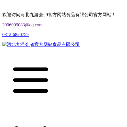
欢迎访问河北九游会·j9官方网站食品有限公司官方网站！
2906099083@qq.com
0312-6820759