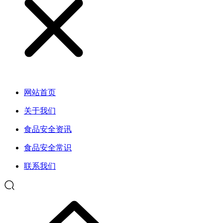
网站首页
关于我们
食品安全资讯
食品安全常识
联系我们