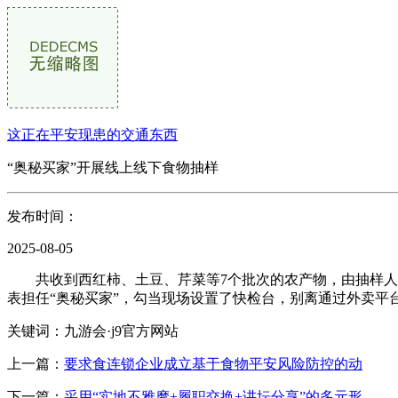
这正在平安现患的交通东西
“奥秘买家”开展线上线下食物抽样
发布时间：
2025-08-05
共收到西红柿、土豆、芹菜等7个批次的农产物，由抽样人员
表担任“奥秘买家”，勾当现场设置了快检台，别离通过外卖平台
关键词：九游会·j9官方网站
上一篇：
要求食连锁企业成立基于食物平安风险防控的动
下一篇：
采用“实地不雅摩+履职交换+讲坛分享”的多元形