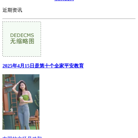
近期资讯
2025年4月15日是第十个全家平安教育