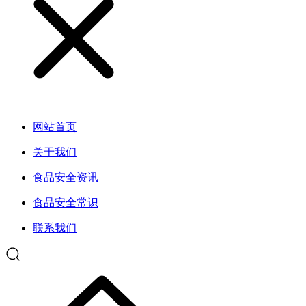
网站首页
关于我们
食品安全资讯
食品安全常识
联系我们