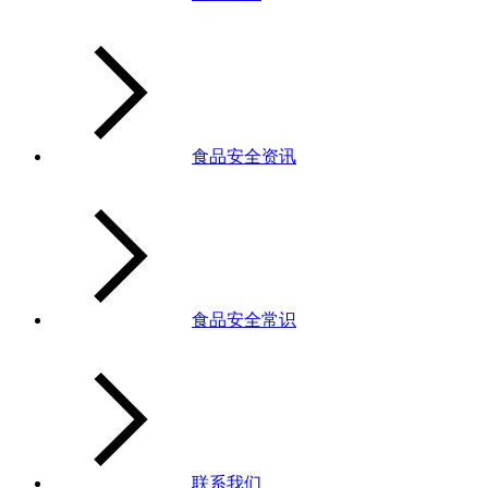
食品安全资讯
食品安全常识
联系我们