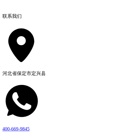
联系我们
河北省保定市定兴县
400-669-9845