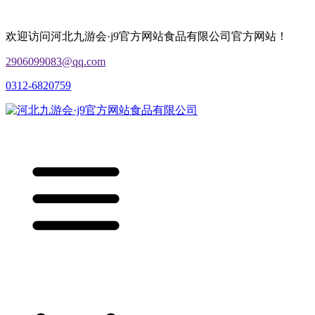
欢迎访问河北九游会·j9官方网站食品有限公司官方网站！
2906099083@qq.com
0312-6820759