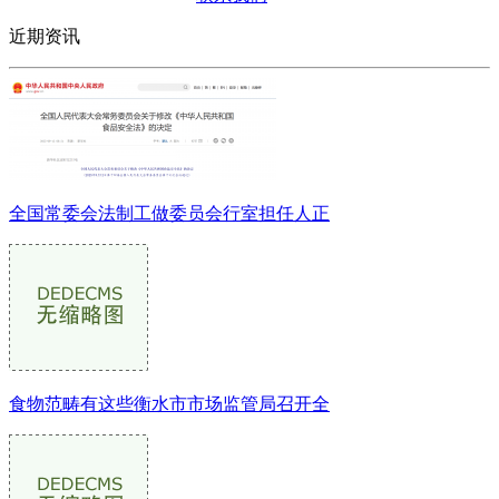
近期资讯
全国常委会法制工做委员会行室担任人正
食物范畴有这些衡水市市场监管局召开全