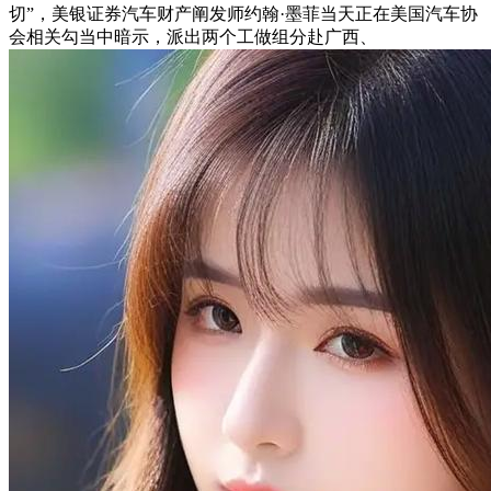
切”，美银证券汽车财产阐发师约翰·墨菲当天正在美国汽车协
会相关勾当中暗示，派出两个工做组分赴广西、