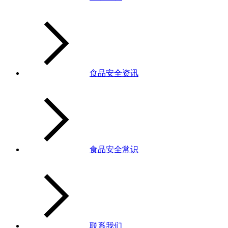
食品安全资讯
食品安全常识
联系我们