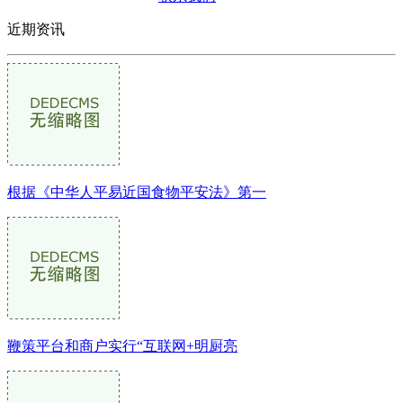
近期资讯
根据《中华人平易近国食物平安法》第一
鞭策平台和商户实行“互联网+明厨亮