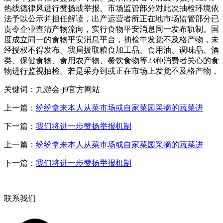
热线德律风进行赞扬或举报。市场监管部分对此次抽检环境依
法予以公示并担任解读，出产运营者所正在地市场监管部分已
责令企业查清产物流向，实行食物平安消息同一发布轨制。国
度成立同一的食物平安消息平台，抽检中发觉不及格产物，未
经授权不得发布。我局拔取粮食加工品、食用油、调味品、酒
类、保健食物、食用农产物、餐饮食物等23种消费者关心的食
物进行监视抽检。若是采办到或正在市场上发觉不及格产物，
关键词：九游会·j9官方网站
上一篇：
纷纷拿来本人从菜市场或自家菜园采摘的蔬菜进
下一篇：
我们将进一步赞扬举报机制
上一篇：
纷纷拿来本人从菜市场或自家菜园采摘的蔬菜进
下一篇：
我们将进一步赞扬举报机制
联系我们