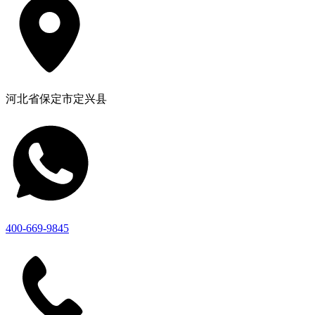
河北省保定市定兴县
400-669-9845