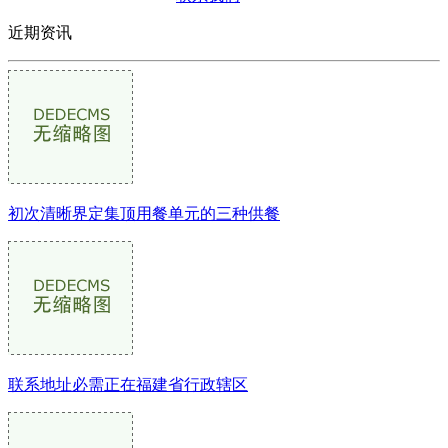
近期资讯
初次清晰界定集顶用餐单元的三种供餐
联系地址必需正在福建省行政辖区