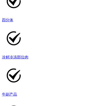
四分体
冷鲜冷冻部位肉
牛副产品