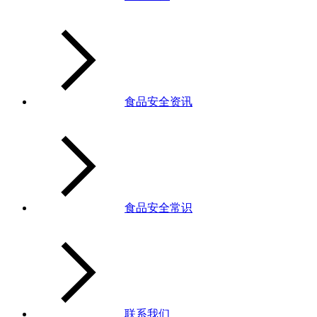
食品安全资讯
食品安全常识
联系我们