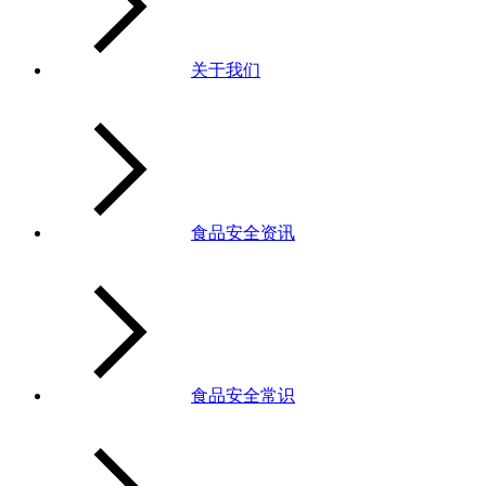
关于我们
食品安全资讯
食品安全常识