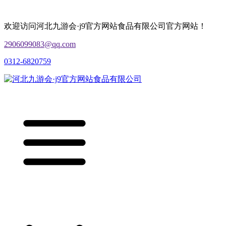
欢迎访问河北九游会·j9官方网站食品有限公司官方网站！
2906099083@qq.com
0312-6820759