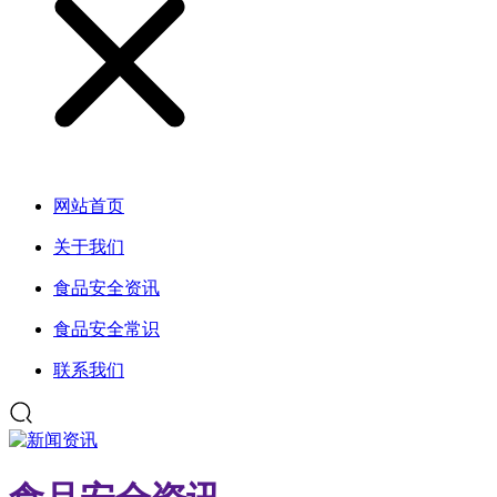
网站首页
关于我们
食品安全资讯
食品安全常识
联系我们