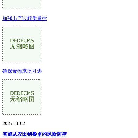
加强出产过程质量控
确保食物来历可逃
2025-11-02
实施从农田到餐桌的风险防控