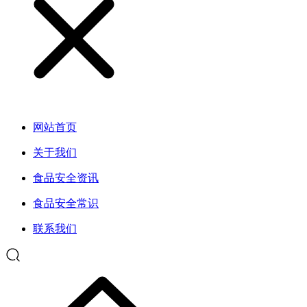
网站首页
关于我们
食品安全资讯
食品安全常识
联系我们