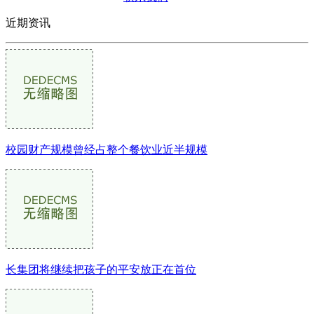
近期资讯
校园财产规模曾经占整个餐饮业近半规模
长集团将继续把孩子的平安放正在首位