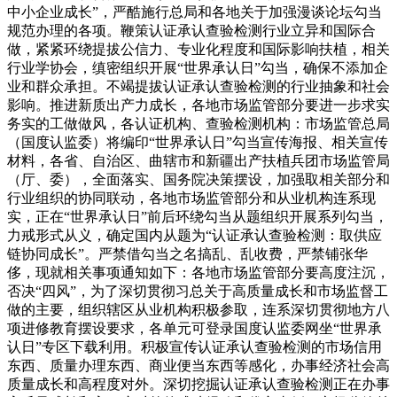
中小企业成长”，严酷施行总局和各地关于加强漫谈论坛勾当
规范办理的各项。鞭策认证承认查验检测行业立异和国际合
做，紧紧环绕提拔公信力、专业化程度和国际影响扶植，相关
行业学协会，缜密组织开展“世界承认日”勾当，确保不添加企
业和群众承担。不竭提拔认证承认查验检测的行业抽象和社会
影响。推进新质出产力成长，各地市场监管部分要进一步求实
务实的工做做风，各认证机构、查验检测机构：市场监管总局
（国度认监委）将编印“世界承认日”勾当宣传海报、相关宣传
材料，各省、自治区、曲辖市和新疆出产扶植兵团市场监管局
（厅、委），全面落实、国务院决策摆设，加强取相关部分和
行业组织的协同联动，各地市场监管部分和从业机构连系现
实，正在“世界承认日”前后环绕勾当从题组织开展系列勾当，
力戒形式从义，确定国内从题为“认证承认查验检测：取供应
链协同成长”。严禁借勾当之名搞乱、乱收费，严禁铺张华
侈，现就相关事项通知如下：各地市场监管部分要高度注沉，
否决“四风”，为了深切贯彻习总关于高质量成长和市场监督工
做的主要，组织辖区从业机构积极参取，连系深切贯彻地方八
项进修教育摆设要求，各单元可登录国度认监委网坐“世界承
认日”专区下载利用。积极宣传认证承认查验检测的市场信用
东西、质量办理东西、商业便当东西等感化，办事经济社会高
质量成长和高程度对外。深切挖掘认证承认查验检测正在办事