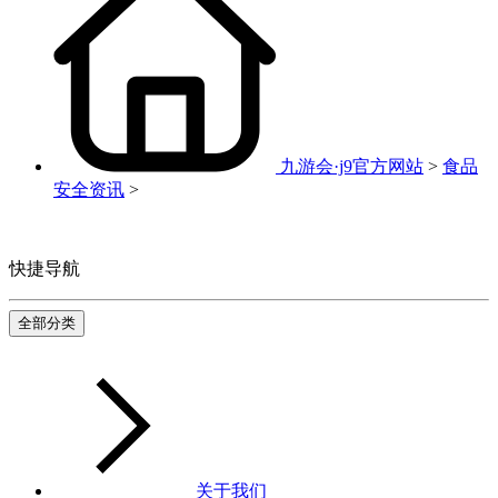
九游会·j9官方网站
>
食品
安全资讯
>
快捷导航
全部分类
关于我们