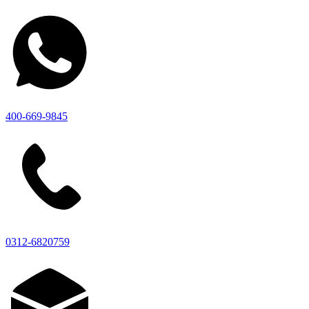
400-669-9845
0312-6820759