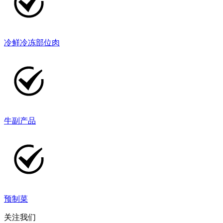
冷鲜冷冻部位肉
牛副产品
预制菜
关注我们