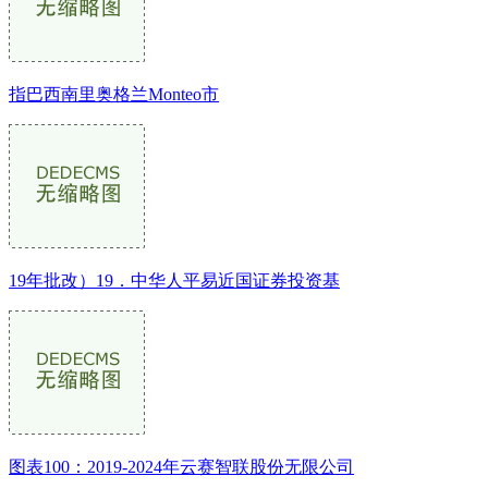
指巴西南里奥格兰Monteo市
19年批改）19．中华人平易近国证券投资基
图表100：2019-2024年云赛智联股份无限公司