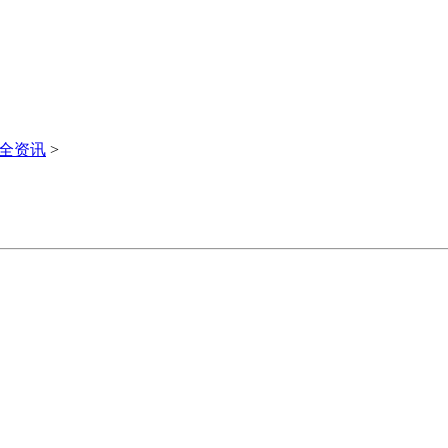
全资讯
>