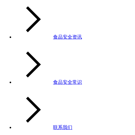
食品安全资讯
食品安全常识
联系我们