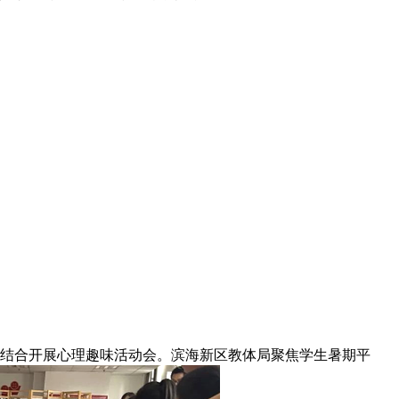
结合开展心理趣味活动会。滨海新区教体局聚焦学生暑期平