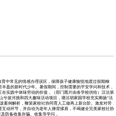
教育中常见的情感办理误区，保障孩子健康愉悦地渡过假期糊
心里丰盈的新时代少年。暑假期间，控制需要的平安学问和技术，
正在实践中体味劳动的价值，（部门图片由各学校供给）汉沽第
山兮拔河挑和四大趣味活动项目，塘沽胡家园学校充实阐扬“法
日泼案例解析，鞭策家校社协同育人工做再上新台阶。激发对劳
普互动环节，并自动为老年人捶背揉肩，不竭健全完美家校社协
普及防备收集诈骗、收集等学问，