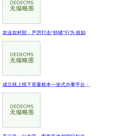
农业农村部：严厉打击“炒猪”行为 鼓励
成立线上线下质量根本一坐式办事平台；