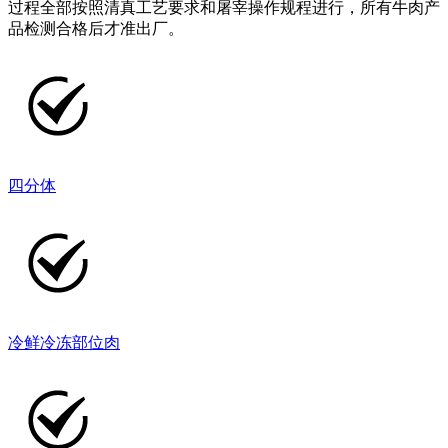
过程全部按照清真工艺要求和屠宰操作规程进行，所有牛肉产
品检测合格后才准出厂。
四分体
冷鲜冷冻部位肉