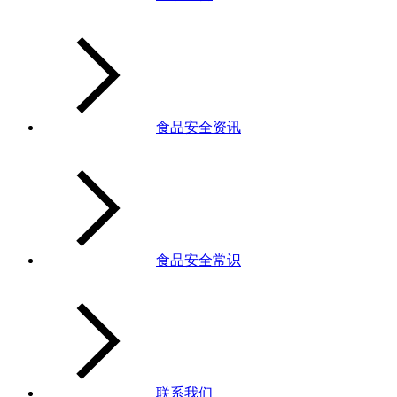
食品安全资讯
食品安全常识
联系我们