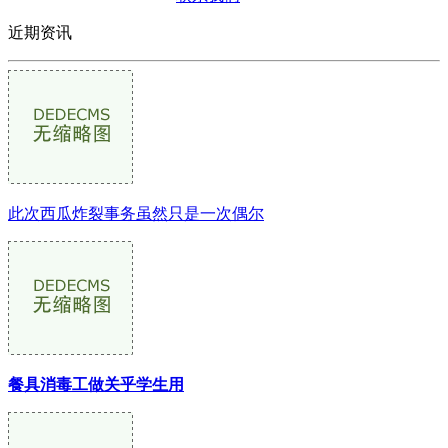
近期资讯
此次西瓜炸裂事务虽然只是一次偶尔
餐具消毒工做关乎学生用