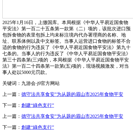
2025年1月16日，上缴国库。本局根据《中华人平易近国食物
平安法》第一百二十五条第一款第（二）项的，该批次进口预
包拆食物的表里包拆上均未标注境内代办署理商的名称、地
址、联系体例以及中文标签。当事人运营进口食物的标签不合
适的食物的行为违反了《中华人平易近国食物平安法》第九十
七条的。当事人的行为违反了《中华人平易近国食物平安法》
第三十四条第(三)项的，本局根据《中华人平易近国食物平安
法》第一百二十四条第一款第(五)项的，现场视频激发，对当
事人处以5000元罚款。
关键词：九游会·j9官方网站
上一篇：
德守法共享食安”为从题的眉山市2025年食物平安
下一篇：
創建“綠色支行”
上一篇：
德守法共享食安”为从题的眉山市2025年食物平安
下一篇：
創建“綠色支行”