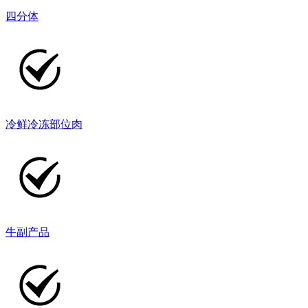
四分体
冷鲜冷冻部位肉
牛副产品