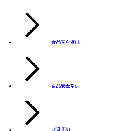
食品安全资讯
食品安全常识
联系我们