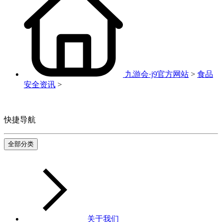
九游会·j9官方网站
>
食品
安全资讯
>
快捷导航
全部分类
关于我们