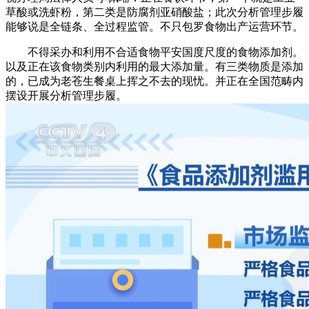
草酸或洗虾粉，第二类是防腐剂亚硝酸盐；此次分析管理步履
能够说是全链条、全过程监管。不只包罗食物出产运营环节。
不得采办和利用不合适食物平安国度尺度的食物添加剂。
以及正在该食物类别内利用的最大添加量。有三类物质是添加
的，已成为老苍生餐桌上挥之不去的现忧。并正在全国范畴内
摆设开展分析管理步履。