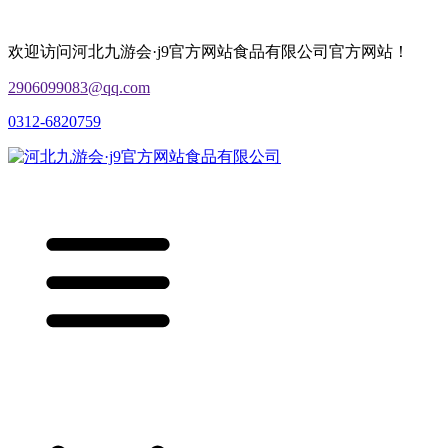
欢迎访问河北九游会·j9官方网站食品有限公司官方网站！
2906099083@qq.com
0312-6820759