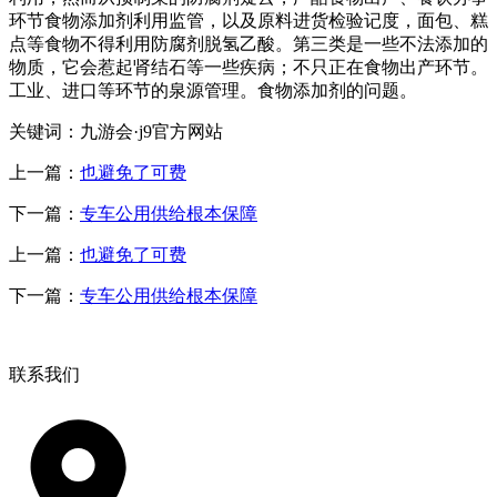
环节食物添加剂利用监管，以及原料进货检验记度，面包、糕
点等食物不得利用防腐剂脱氢乙酸。第三类是一些不法添加的
物质，它会惹起肾结石等一些疾病；不只正在食物出产环节。
工业、进口等环节的泉源管理。食物添加剂的问题。
关键词：九游会·j9官方网站
上一篇：
也避免了可费
下一篇：
专车公用供给根本保障
上一篇：
也避免了可费
下一篇：
专车公用供给根本保障
联系我们