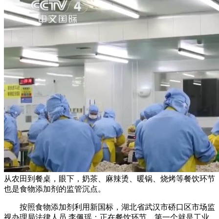
从农田到餐桌，眼下，奶茶、麻辣烫、暖锅、烧烤等餐饮环节
也是食物添加剂的监管沉点。
按照食物添加剂利用新国标，湖北省武汉市硚口区市场监
视办理局法律人员 李佩瑶：正在餐饮环节，第一个就是工业