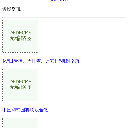
近期资讯
化“日管控、周排查、月安排”机制？落
中国和韩国将联袂合做