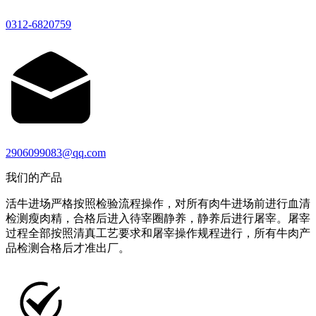
0312-6820759
2906099083@qq.com
我们的产品
活牛进场严格按照检验流程操作，对所有肉牛进场前进行血清
检测瘦肉精，合格后进入待宰圈静养，静养后进行屠宰。屠宰
过程全部按照清真工艺要求和屠宰操作规程进行，所有牛肉产
品检测合格后才准出厂。