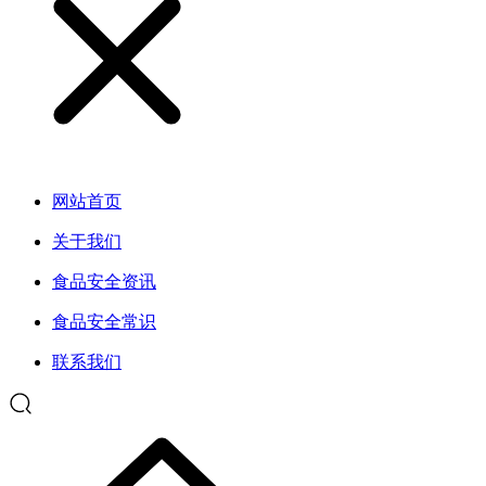
网站首页
关于我们
食品安全资讯
食品安全常识
联系我们