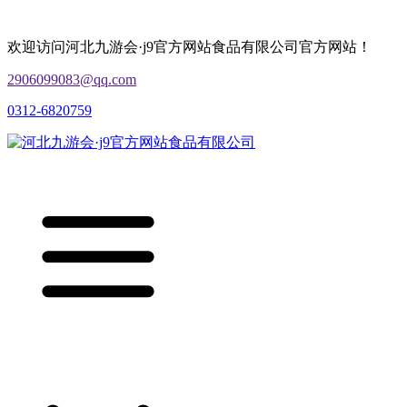
欢迎访问河北九游会·j9官方网站食品有限公司官方网站！
2906099083@qq.com
0312-6820759