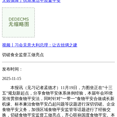
无效保障了供港澳活牛质量平安
视频丨习会见意大利总理：让古丝绸之建
切磋食全监督工做亮点
发布时间：
2025-11-15
本报讯（见习记者孟德才）11月19日，力图坐正在“十三
五”规划新起点，分享食物平安体系体例经验，本届年会环绕
宣传贯彻食物平安法，同时针对“一带一”食物平安合做成长新
机缘、标本兼治食物平安凸起问题等议题进行深切切磋。企业
食物平安义务，加强区域食物平安监管等话题进行了经验交
换，切磋食物平安监督工做亮点，齐心联袂国度食物平安。本