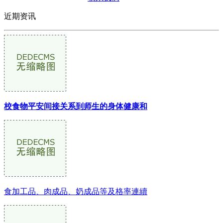
近期资讯
校食物平安间接关系到师生的身体健康和
食加工品、肉成品、奶成品等及格率連續