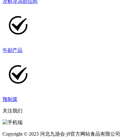
冷鲜冷冻部位肉
牛副产品
预制菜
关注我们
Copyright © 2023 河北九游会·j9官方网站食品有限公司