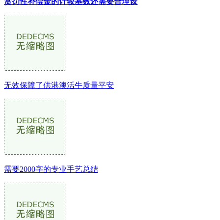
赏罚性补偿金的计较基数还需要合理设
无效保障了供港澳活牛质量平安
需要2000字的专业手艺总结