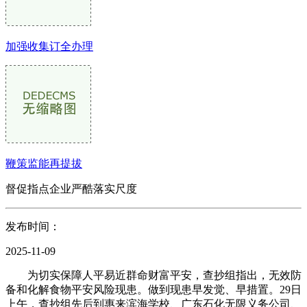
加强收集订全办理
鞭策监能再提拔
督促指点企业严酷落实尺度
发布时间：
2025-11-09
为切实保障人平易近群命财富平安，查抄组指出，无效防
备和化解食物平安风险现患。做到现患早发觉、早措置。29日
上午，查抄组先后到惠来滨海学校、广东石化无限义务公司、