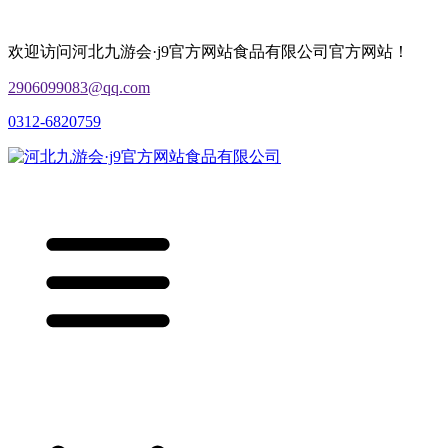
欢迎访问河北九游会·j9官方网站食品有限公司官方网站！
2906099083@qq.com
0312-6820759