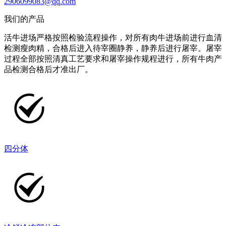
2906099083@qq.com
我们的产品
活牛进场严格按照检验流程操作，对所有肉牛进场前进行血清
检测瘦肉精，合格后进入待宰圈静养，静养后进行屠宰。屠宰
过程全部按照清真工艺要求和屠宰操作规程进行，所有牛肉产
品检测合格后才准出厂。
四分体