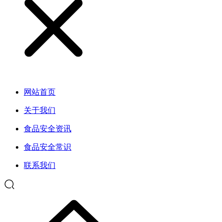
网站首页
关于我们
食品安全资讯
食品安全常识
联系我们