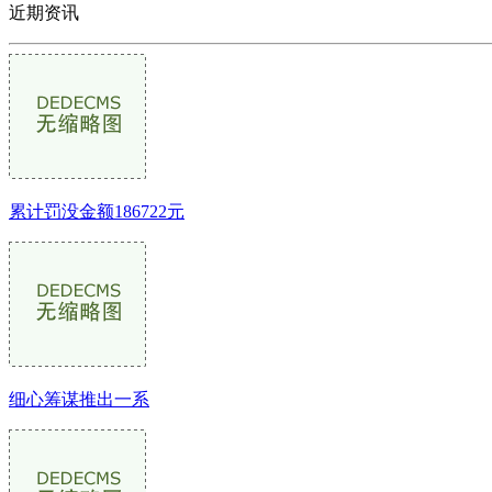
近期资讯
累计罚没金额186722元
细心筹谋推出一系