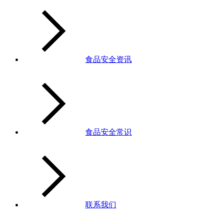
食品安全资讯
食品安全常识
联系我们