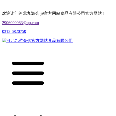
欢迎访问河北九游会·j9官方网站食品有限公司官方网站！
2906099083@qq.com
0312-6820759