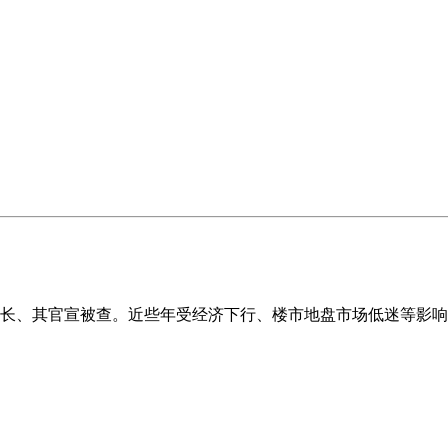
局长、其官宣被查。近些年受经济下行、楼市地盘市场低迷等影