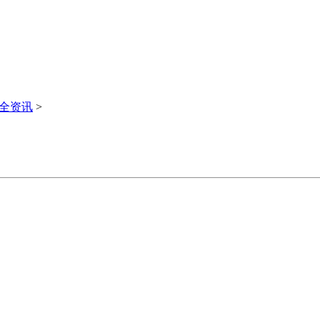
全资讯
>