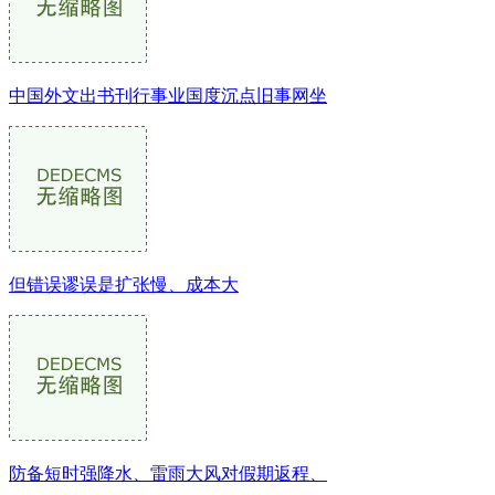
中国外文出书刊行事业国度沉点旧事网坐
但错误谬误是扩张慢、成本大
防备短时强降水、雷雨大风对假期返程、