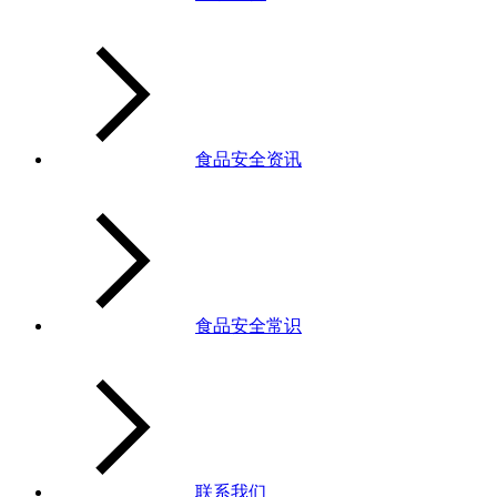
食品安全资讯
食品安全常识
联系我们