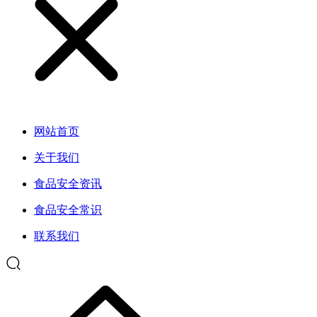
网站首页
关于我们
食品安全资讯
食品安全常识
联系我们