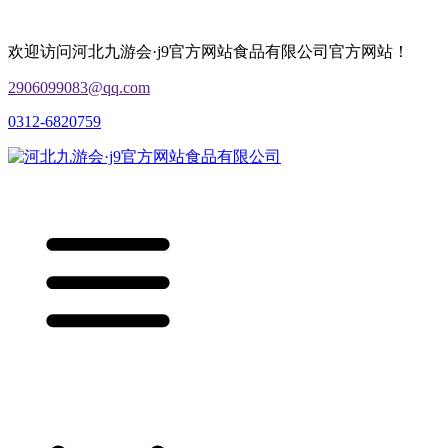
欢迎访问河北九游会·j9官方网站食品有限公司官方网站！
2906099083@qq.com
0312-6820759