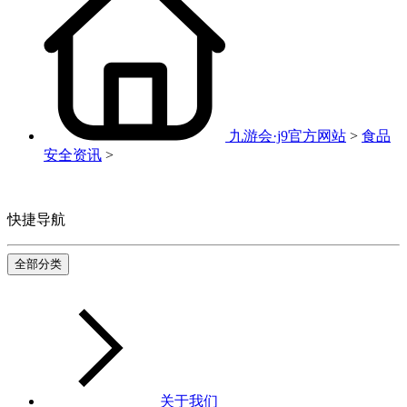
九游会·j9官方网站
>
食品
安全资讯
>
快捷导航
全部分类
关于我们