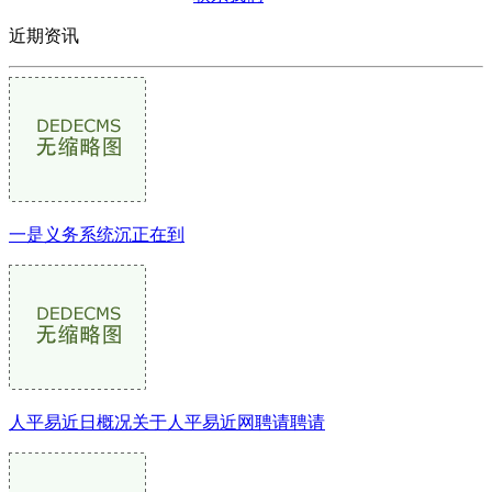
近期资讯
一是义务系统沉正在到
人平易近日概况关于人平易近网聘请聘请