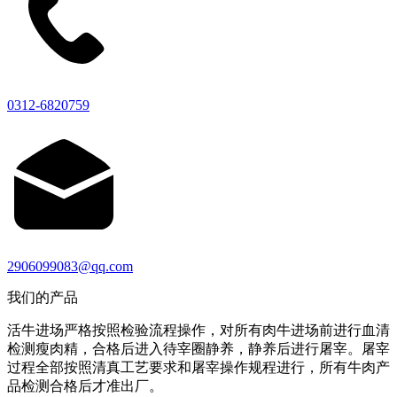
0312-6820759
2906099083@qq.com
我们的产品
活牛进场严格按照检验流程操作，对所有肉牛进场前进行血清
检测瘦肉精，合格后进入待宰圈静养，静养后进行屠宰。屠宰
过程全部按照清真工艺要求和屠宰操作规程进行，所有牛肉产
品检测合格后才准出厂。