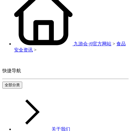
九游会·j9官方网站
>
食品
安全资讯
>
快捷导航
全部分类
关于我们