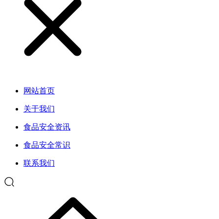
网站首页
关于我们
食品安全资讯
食品安全常识
联系我们