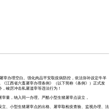
牛羊屠宰办理空白。强化肉品平安取疫病防控，依法弥补设定牛羊
，《江西省六畜屠宰办理条例》（以下简称《条例》）正式发
外，峻厉冲击私屠滥宰等违法行为！
宰量，纳入同一办理。严酷小型生猪屠宰点设立，
立、小型生猪屠宰点的出格、屠宰取检疫查验、监视办理、法