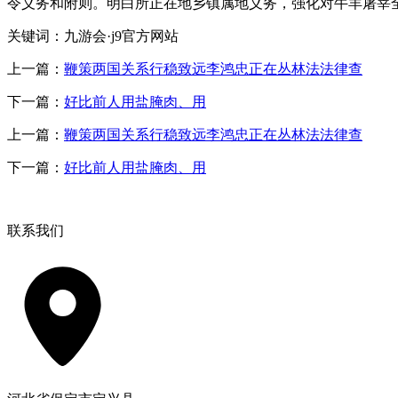
令义务和附则。明白所正在地乡镇属地义务，强化对牛羊屠宰
关键词：九游会·j9官方网站
上一篇：
鞭策两国关系行稳致远李鸿忠正在丛林法法律查
下一篇：
好比前人用盐腌肉、用
上一篇：
鞭策两国关系行稳致远李鸿忠正在丛林法法律查
下一篇：
好比前人用盐腌肉、用
联系我们