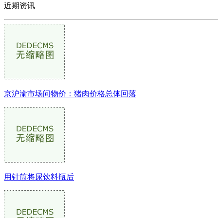
近期资讯
京沪渝市场问物价：猪肉价格总体回落
用针筒将尿饮料瓶后