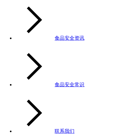
食品安全资讯
食品安全常识
联系我们