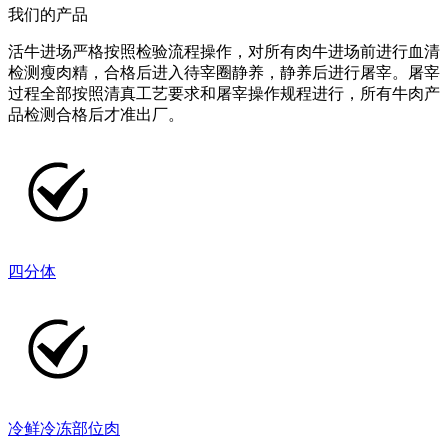
我们的产品
活牛进场严格按照检验流程操作，对所有肉牛进场前进行血清
检测瘦肉精，合格后进入待宰圈静养，静养后进行屠宰。屠宰
过程全部按照清真工艺要求和屠宰操作规程进行，所有牛肉产
品检测合格后才准出厂。
四分体
冷鲜冷冻部位肉