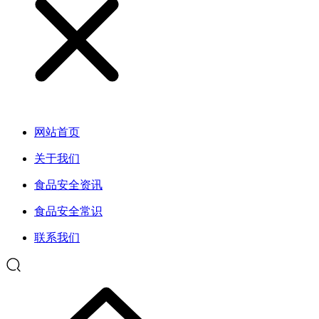
网站首页
关于我们
食品安全资讯
食品安全常识
联系我们