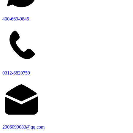
400-669-9845
0312-6820759
2906099083@qq.com