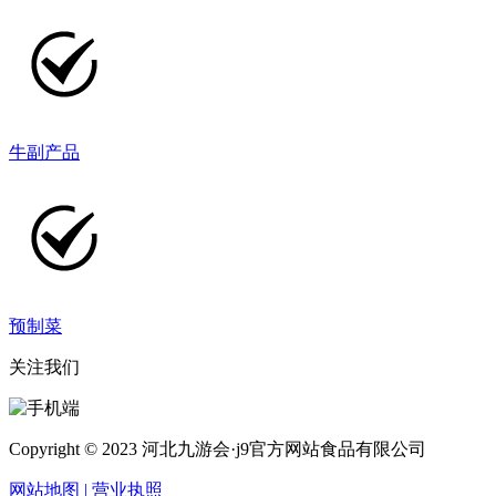
牛副产品
预制菜
关注我们
Copyright © 2023 河北九游会·j9官方网站食品有限公司
网站地图
| 营业执照