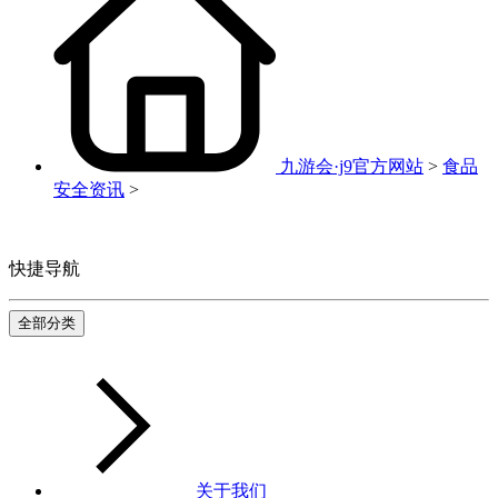
九游会·j9官方网站
>
食品
安全资讯
>
快捷导航
全部分类
关于我们