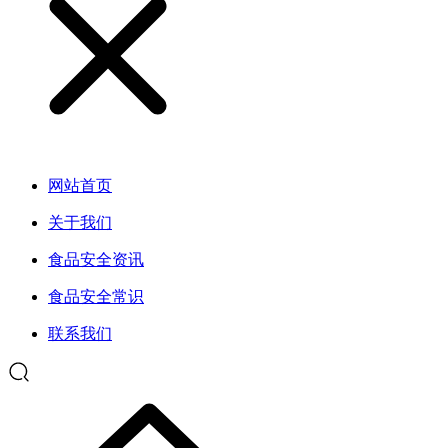
网站首页
关于我们
食品安全资讯
食品安全常识
联系我们