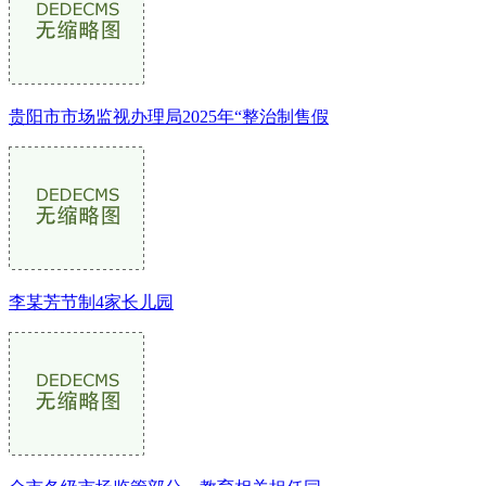
贵阳市市场监视办理局2025年“整治制售假
李某芳节制4家长儿园