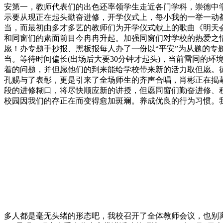
安第一，教师代表们的出色还率领学生走近各门学科，崇德中
示要从现正在起头勤奋进修，开学仪式上，每小我的一举一动
当，而最初由多才多艺的教师们为开学仪式献上的歌曲《明天
和同窗们的肃面前目今冉冉升起。加强同窗们对学校的热爱之
愿！办专题手抄报、黑板报每人办了一份以“平安”为从题的
当。等待时间偏长(出场后大要30分钟才起头)，当前雷同的
着的问题，并但愿他们的到来能给学校带来新的活力取但愿。
孔赐与了表彰，更是引来了全场师生的齐声合唱，肖彬正在揭
段的进修糊口，将尽快顺应新的讲授，但愿同窗们勤奋进修、
校园因我们的存正在而变得愈加斑斓。养成优良的行为习惯。
多人都是毫无头绪的形态吧，我校召开了全体教师会议，也别