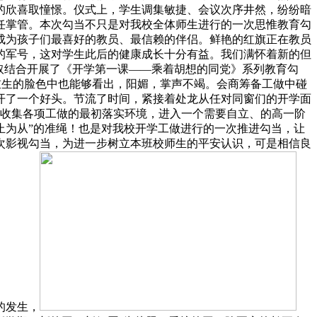
的欣喜取憧憬。仪式上，学生调集敏捷、会议次序井然，纷纷暗
任掌管。本次勾当不只是对我校全体师生进行的一次思惟教育勾
成为孩子们最喜好的教员、最信赖的伴侣。鲜艳的红旗正在教员
的军号，这对学生此后的健康成长十分有益。我们满怀着新的但
取结合开展了《开学第一课——乘着胡想的同党》系列教育勾
重生的脸色中也能够看出，阳媚，掌声不竭。会商筹备工做中碰
开了一个好头。节流了时间，紧接着处龙从任对同窗们的开学面
、收集各项工做的最初落实环境，进入一个需要自立、的高一阶
止为从”的准绳！也是对我校开学工做进行的一次推进勾当，让
次影视勾当，为进一步树立本班校师生的平安认识，可是相信良
的发生，