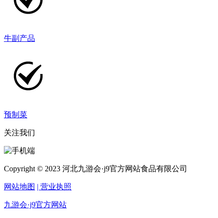
牛副产品
预制菜
关注我们
Copyright © 2023 河北九游会·j9官方网站食品有限公司
网站地图
| 营业执照
九游会·j9官方网站