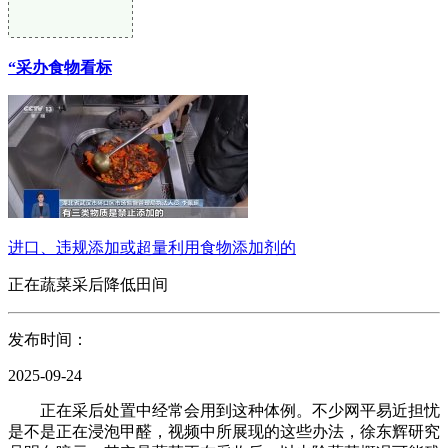
“采办食物看标
进口、违规添加或超量利用食物添加剂的
正在蔬菜采后降低田间
发布时间：
2025-09-24
正在采后处置中经常会用到这种体例。不少网平易近担忧
是不是正在浸泡甲醛，视频中所展现的这些办法，徐东辉研究