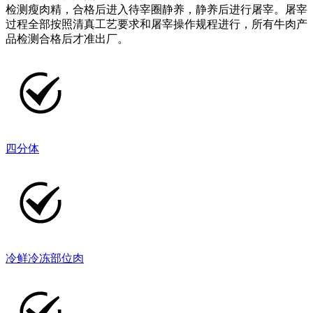
检测瘦肉精，合格后进入待宰圈静养，静养后进行屠宰。屠宰
过程全部按照清真工艺要求和屠宰操作规程进行，所有牛肉产
品检测合格后才准出厂。
四分体
冷鲜冷冻部位肉