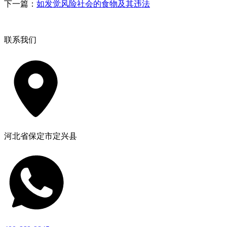
下一篇：
如发觉风险社会的食物及其违法
联系我们
河北省保定市定兴县