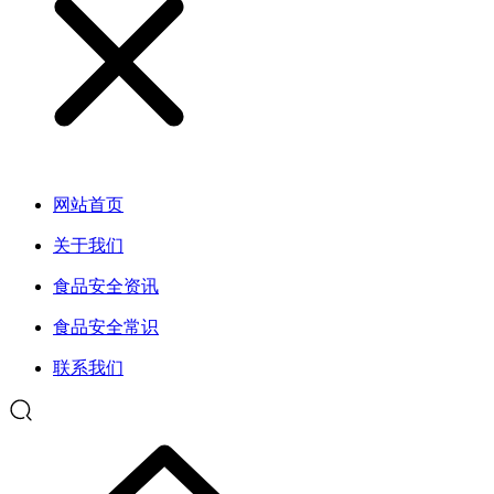
网站首页
关于我们
食品安全资讯
食品安全常识
联系我们