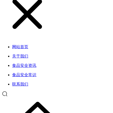
网站首页
关于我们
食品安全资讯
食品安全常识
联系我们