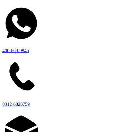
400-669-9845
0312-6820759