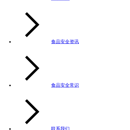
食品安全资讯
食品安全常识
联系我们