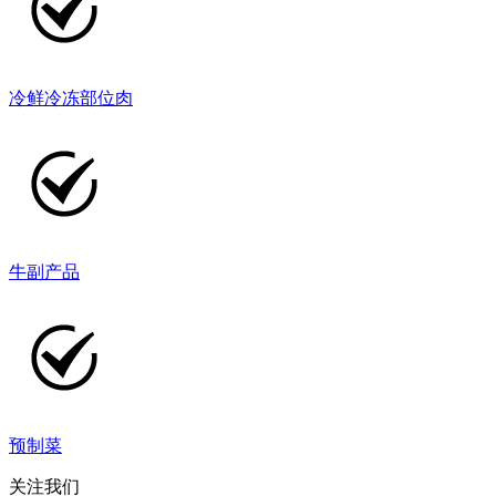
冷鲜冷冻部位肉
牛副产品
预制菜
关注我们