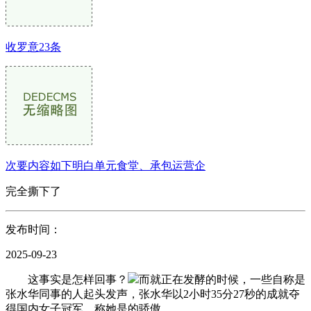
收罗意23条
次要内容如下明白单元食堂、承包运营企
完全撕下了
发布时间：
2025-09-23
这事实是怎样回事？
而就正在发酵的时候，一些自称是
张水华同事的人起头发声，张水华以2小时35分27秒的成就夺
得国内女子冠军。称她是的骄傲。