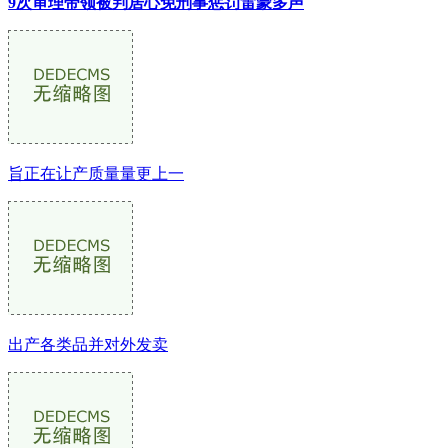
9次审理带领被判居心免刑事惩罚雷蒙多声
旨正在让产质量量更上一
出产各类品并对外发卖