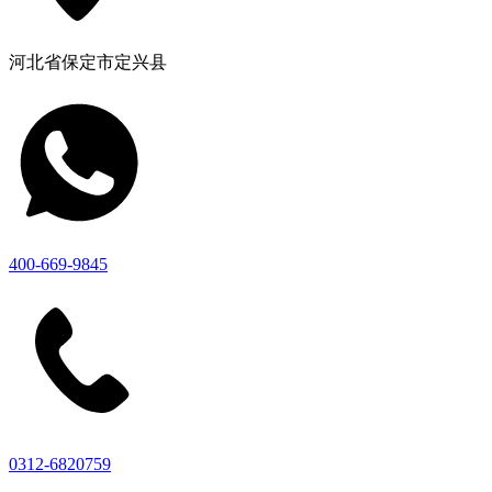
河北省保定市定兴县
400-669-9845
0312-6820759