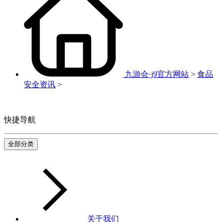
九游会·j9官方网站
>
食品
安全资讯
>
快捷导航
全部分类
关于我们