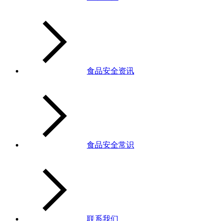
食品安全资讯
食品安全常识
联系我们