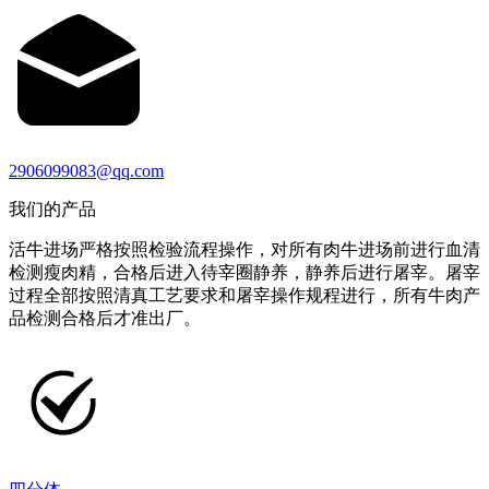
2906099083@qq.com
我们的产品
活牛进场严格按照检验流程操作，对所有肉牛进场前进行血清
检测瘦肉精，合格后进入待宰圈静养，静养后进行屠宰。屠宰
过程全部按照清真工艺要求和屠宰操作规程进行，所有牛肉产
品检测合格后才准出厂。