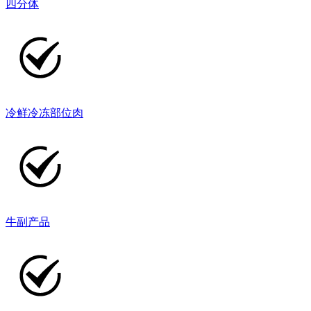
四分体
冷鲜冷冻部位肉
牛副产品