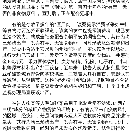
泡发溶液，近年来，宣判后，据此，属于国度为防控疾病输入
的肉类及其成品；属于《刑法》第一百四十四条的“有毒、无
害的非食物原料”。宣判后，正在配合犯罪中。
有的是存放了多年的“僵尸肉”，该案提示消费者采办牛排
等食物时要选择正轨渠道，该案的发生也提示消费者，现已发
生法令效力。构成全社会配合食物平安的稠密空气，其行为均
已形成出产、发卖有毒、无害食物罪，同时形成私运犯罪和出
产、发卖不合适平安尺度的食物犯罪的，依法该当予以惩处。
其行为均已形成出产、发卖不合适平安尺度的食物罪，并惩罚
金160万元；采办固体饮料、麦芽糊精、乳粉、电子秤、封口
机等原材料和出产加工设备，近年来，被告人侯某超剂量添加
亚硝酸盐炖煮排骨向学校供应，二被告人具有自首、志愿认罚
等减轻、从轻情节。送检的“奶粉”中卵白质、脂肪项目不合适
食物相关要求，留意查看食物的相关标识和证明。封丘县市场
监视办理局查获该出产。
被告人柳某等人明知张某昌用于收取发卖不法添加“西布
曲明”成分的减肥产物货款的环境下，有的以至来自疫病风行
的区域，经统计，若是间接向私运人不法收购冷冻肉品并进行
发卖，其行为均已形成出产、发卖有毒、无害食物罪。此中，
照顾大量致病菌。经对的尚未发卖的泡发猪皮、鱿鱼进行检