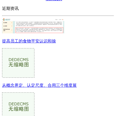
近期资讯
提高员工的食物平安认识和操
从概念界定、认定尺度、合用三个维度展