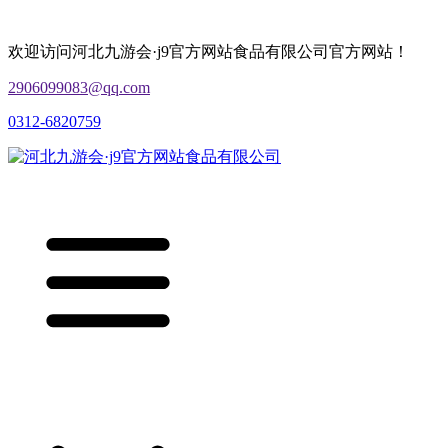
欢迎访问河北九游会·j9官方网站食品有限公司官方网站！
2906099083@qq.com
0312-6820759