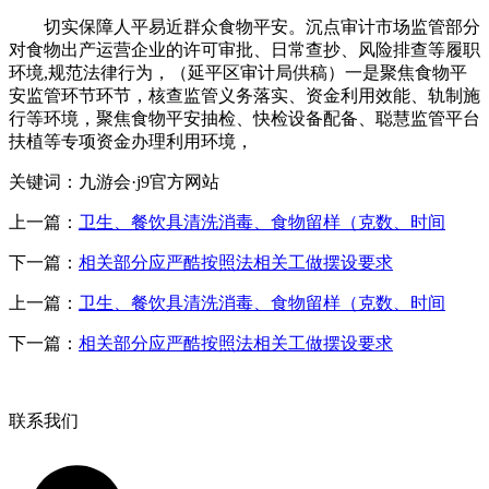
切实保障人平易近群众食物平安。沉点审计市场监管部分
对食物出产运营企业的许可审批、日常查抄、风险排查等履职
环境,规范法律行为，（延平区审计局供稿）一是聚焦食物平
安监管环节环节，核查监管义务落实、资金利用效能、轨制施
行等环境，聚焦食物平安抽检、快检设备配备、聪慧监管平台
扶植等专项资金办理利用环境，
关键词：九游会·j9官方网站
上一篇：
卫生、餐饮具清洗消毒、食物留样（克数、时间
下一篇：
相关部分应严酷按照法相关工做摆设要求
上一篇：
卫生、餐饮具清洗消毒、食物留样（克数、时间
下一篇：
相关部分应严酷按照法相关工做摆设要求
联系我们