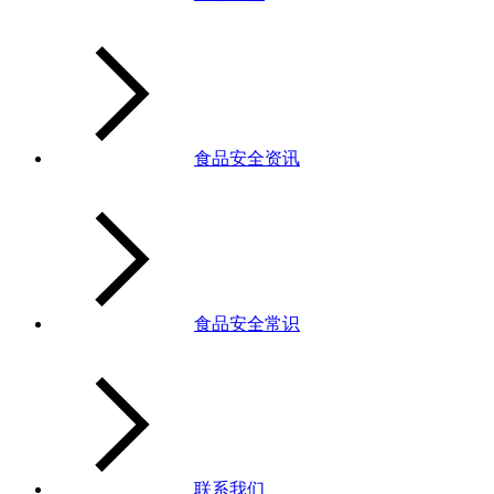
食品安全资讯
食品安全常识
联系我们