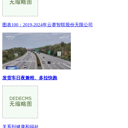
图表100：2019-2024年云赛智联股份无限公司
发货车日夜兼程、多拉快跑
关系到健康和福祉