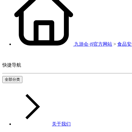
九游会·j9官方网站
>
食品安
快捷导航
全部分类
关于我们