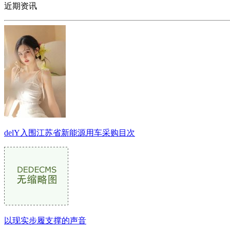
近期资讯
delY入围江苏省新能源用车采购目次
以现实步履支撑的声音