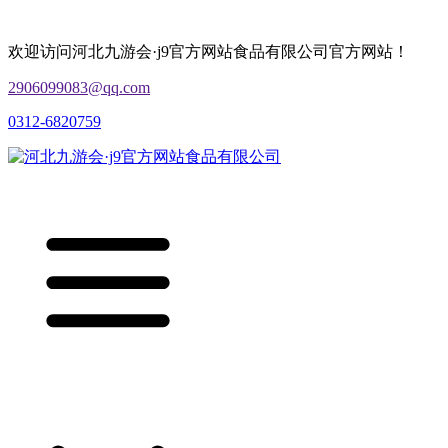
欢迎访问河北九游会·j9官方网站食品有限公司官方网站！
2906099083@qq.com
0312-6820759