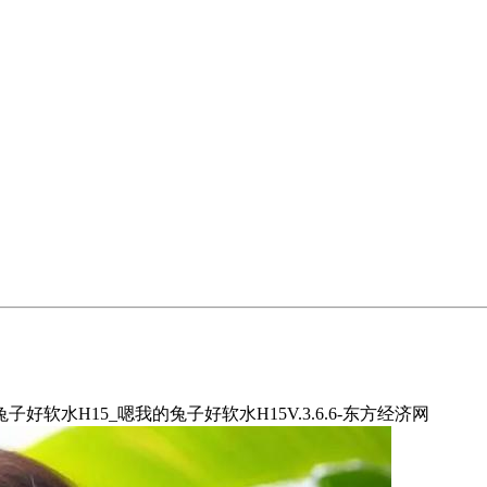
H15_嗯我的兔子好软水H15V.3.6.6-东方经济网