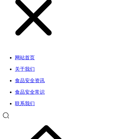
网站首页
关于我们
食品安全资讯
食品安全常识
联系我们