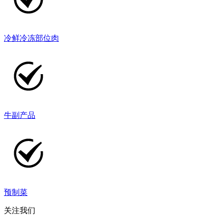
冷鲜冷冻部位肉
牛副产品
预制菜
关注我们