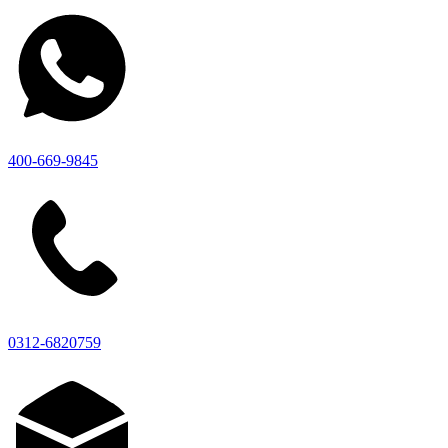
400-669-9845
0312-6820759