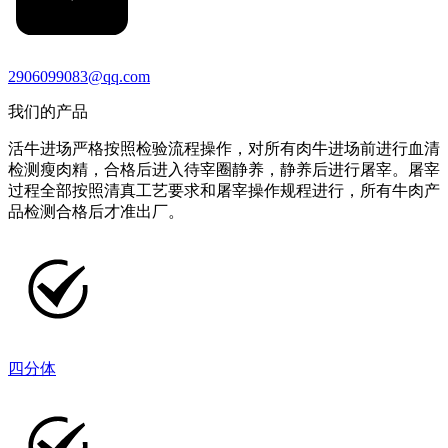
2906099083@qq.com
我们的产品
活牛进场严格按照检验流程操作，对所有肉牛进场前进行血清
检测瘦肉精，合格后进入待宰圈静养，静养后进行屠宰。屠宰
过程全部按照清真工艺要求和屠宰操作规程进行，所有牛肉产
品检测合格后才准出厂。
四分体