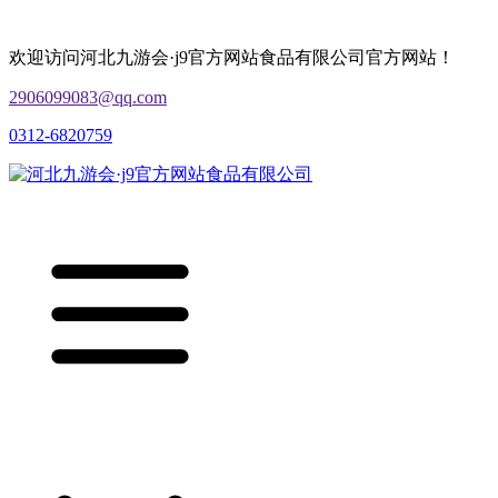
欢迎访问河北九游会·j9官方网站食品有限公司官方网站！
2906099083@qq.com
0312-6820759