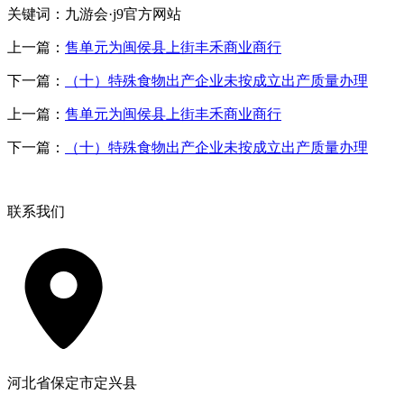
关键词：九游会·j9官方网站
上一篇：
售单元为闽侯县上街丰禾商业商行
下一篇：
（十）特殊食物出产企业未按成立出产质量办理
上一篇：
售单元为闽侯县上街丰禾商业商行
下一篇：
（十）特殊食物出产企业未按成立出产质量办理
联系我们
河北省保定市定兴县