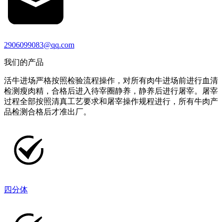
2906099083@qq.com
我们的产品
活牛进场严格按照检验流程操作，对所有肉牛进场前进行血清
检测瘦肉精，合格后进入待宰圈静养，静养后进行屠宰。屠宰
过程全部按照清真工艺要求和屠宰操作规程进行，所有牛肉产
品检测合格后才准出厂。
四分体