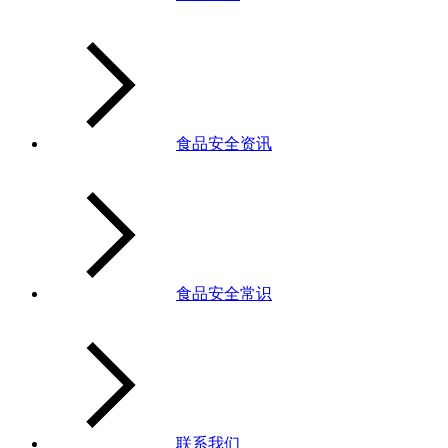
食品安全资讯
食品安全常识
联系我们