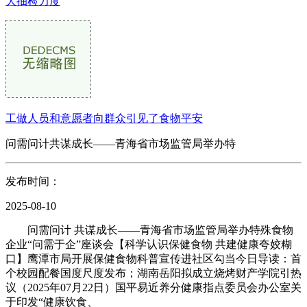
大抽检力度
工做人员和意愿者向群众引见了食物平安
问需问计共谋成长——青海省市场监管局举办特
发布时间：
2025-08-10
问需问计 共谋成长——青海省市场监管局举办特殊食物
企业“问需于企”座谈会【科学认识保健食物 共建健康夸姣糊
口】鹰潭市局开展保健食物科普宣传进社区勾当今日导读：首
个校园配餐国度尺度发布；湖南岳阳拟成立烧烤财产学院引热
议（2025年07月22日）国平易近养分健康指点委员会办公室关
于印发“健康饮食、