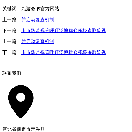
关键词：九游会·j9官方网站
上一篇：
并启动复查机制
下一篇：
市市场监视管呼吁泛博群众积极参取监视
上一篇：
并启动复查机制
下一篇：
市市场监视管呼吁泛博群众积极参取监视
联系我们
河北省保定市定兴县