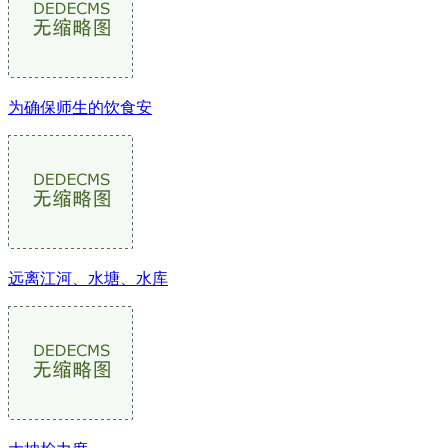
为确保师生的饮食安
远离江河、水塘、水库