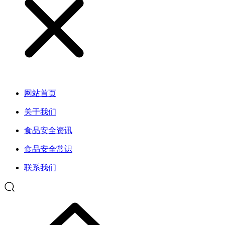
网站首页
关于我们
食品安全资讯
食品安全常识
联系我们