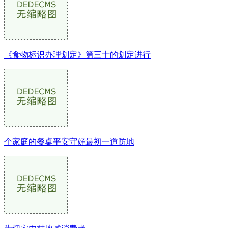
《食物标识办理划定》第三十的划定进行
个家庭的餐桌平安守好最初一道防地