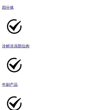
四分体
冷鲜冷冻部位肉
牛副产品