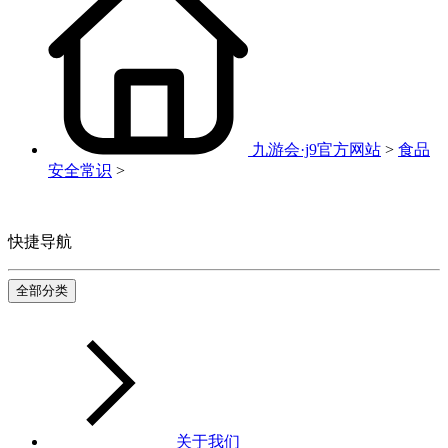
九游会·j9官方网站
>
食品
安全常识
>
快捷导航
全部分类
关于我们