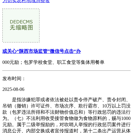
为切实农村地域消费者
或关心“陕西市场监管”微信号点击“办
000元励；包罗学校食堂、职工食堂等集体用餐单
发布时间：
2025-08-06
是指涉嫌犯罪或者依法被处以责令停产破产、责令封闭、
吊销（撤销）许可证件、市场次序、欺行霸市、10万以上罚没
款（包罗违法所得和不法财物价值总和）等行政惩罚的违法行
为。（七）不法利用收受接管食物做为食物原料的，赐与1000
元励。属于二级举报励的，对吹哨人举报的行政惩罚案件进行
消息公开、内部交换或者宣传报道时，第十二条出产运营从体