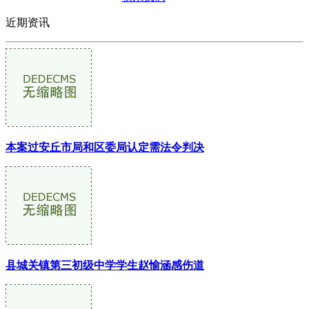
近期资讯
本案过安丘市局和区委局认定需法令判决
县城关镇第三初级中学学生赵愉涵感伤道