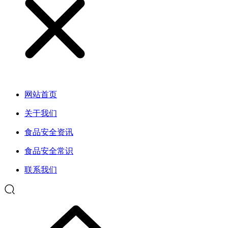
网站首页
关于我们
食品安全资讯
食品安全常识
联系我们