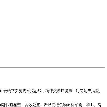
15食物平安赞扬举报热线，确保突发环境第一时间响应措置。
题快速核查、高效处置。严酷管控食物原料采购、加工、消