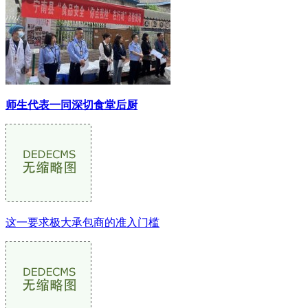
师生代表一同深切食堂后厨
这一要求极大承包商的准入门槛