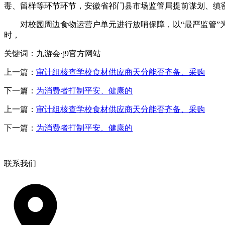
毒、留样等环节环节，安徽省祁门县市场监管局提前谋划、缜
对校园周边食物运营户单元进行放哨保障，以“最严监管”为
时，
关键词：九游会·j9官方网站
上一篇：
审计组核查学校食材供应商天分能否齐备、采购
下一篇：
为消费者打制平安、健康的
上一篇：
审计组核查学校食材供应商天分能否齐备、采购
下一篇：
为消费者打制平安、健康的
联系我们