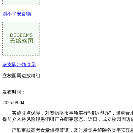
别不平安食物
该支队带领引见
立校园周边放哨组
发布时间：
2025-08-04
实施驻点保障，对赞扬举报事项实行“接诉即办”，隆重食用生
提前介入将风险现患消弭正在萌芽形态。近日，成立校园周边
严酷审核高考食堂供餐菜谱，及时发觉并解除各类平安现患