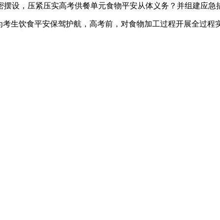
密摆设，压紧压实高考供餐单元食物平安从体义务？并组建应急
考生饮食平安保驾护航，高考前，对食物加工过程开展全过程