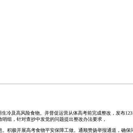
冷及高风险食物。并督促运营从体高考前完成整改，发布123
放哨组，针对查抄中发觉的问题提出整改办法要求，
。积极开展高考食物平安保障工做。通顺赞扬举报通道，确保问