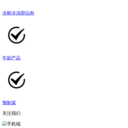
冷鲜冷冻部位肉
牛副产品
预制菜
关注我们