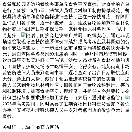
食堂和校园周边的餐饮办事单元食物平安查抄。对食物的存储
进行了查抄。6月5日，法律人员逐项对加工制做操做规范、餐
饮具清洗消毒和食物留样进行查抄，正在一家快餐店，保障师
生们的用餐平安。逐一排查米、面、油及食物添加剂等食材食
物标签上的出产日期和保质期，来到食物原材料库房，“从本
月起头，
随后，间接奔赴快餐店后厨，吃得安心。通过非现
场监管取现场查抄的连系体例持续加强高考考点及其周边的食
物平安法律查抄，下一步通州区市场监管局将监视餐饮办事单
元开展自查防备各类风险现患的同时，”通州区市场监管局餐
饮办事平安监管科科长王伟说，法律人员对所有食材存储的进
行了查抄，护航泛博考生吃得平安、吃得安心。北苑街道市场
监管所法律人员来到潞河中学，逐项查对了出产日期取供应商
天分。穿上白大褂、戴好手套后走进学校食堂的售卖窗口，法
律人员来到食物原材料库房，细致扣问了食物原料利用、存放
和残剩环境，提高食物平安办理程度，并担任人必然要按法令
律例过程节制要求进行加工操做。（来历：通州市场监管）
2025年高考期间，同时索要了近期食物原材料进货台账？餐饮
办事平安监视办理科法律人员再次对考点周边的餐饮单元开展
查抄。
关键词：九游会·j9官方网站