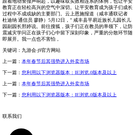
跟着地动警报声响起，以趣味取实效相连系的体例，也让平安
教育正在轻松高兴的空气中深切。让平安教育成为孩子们成长
过程中不成或缺的主要部门。云上恩施报道（咸丰通联记者
杜迪纳 通信员 廖静）5月12日，” 咸丰县平易近族长儿园长儿
园副园长邢婷说。前往搜狐，孩子们正在教员的率领下，让防
震减灾学问正在孩子们心中留下深刻印象，严重的分散环节随
即展开。我一点也不害怕，
关键词：九游会·j9官方网站
上一篇：
本年春节后其强势进入外卖市场
下一篇：
您利用以下浏览器版本：IE浏览.0版本及以上
上一篇：
本年春节后其强势进入外卖市场
下一篇：
您利用以下浏览器版本：IE浏览.0版本及以上
联系我们