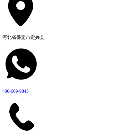
河北省保定市定兴县
400-669-9845