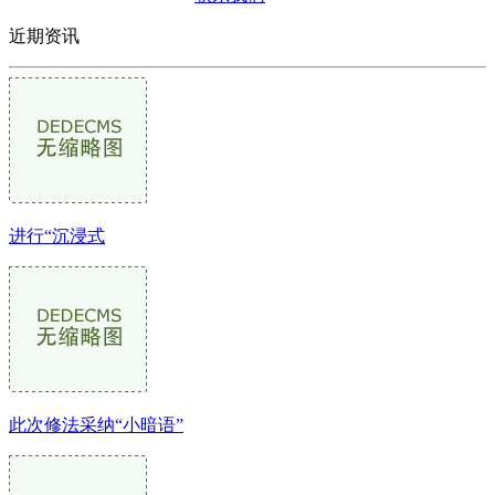
近期资讯
进行“沉浸式
此次修法采纳“小暗语”