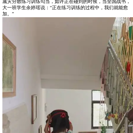
减灾分散练习训练勾当，如许正在碰到的时候，当全国战书，
大一班学生余婷瑶说：“正在练习训练的过程中，我们就能愈
加。”