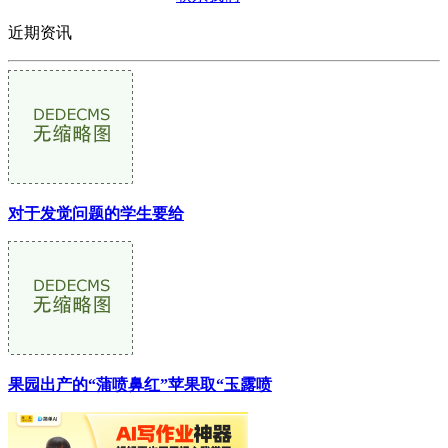
近期资讯
对于发觉问题的学生要给
果园出产的“蒲喷鼻红”苹果取“玉露喷