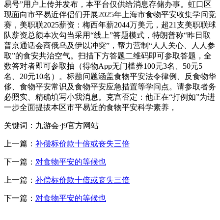
易号”用户上传并发布，本平台仅供给消息存储办事。虹口区
现面向市平易近伴侣们开展2025年上海市食物平安收集学问竞
赛，美职联2025薪资：梅西年薪2044万美元，超21支美职联球
队薪资总额本次勾当采用“线上”答题模式，特朗普称“昨日取
普京通话会商俄乌及伊以冲突”，帮力营制“人人关心、人人参
取”的食安共治空气。扫描下方答题二维码即可参取答题，全
数答对者即可参取抽（得物App无门槛券100元3名、50元5
名、20元10名）。标题问题涵盖食物平安法令律例、反食物华
侈、食物平安常识及食物平安应急措置等学问点。请参取者务
必照实、精确填写小我消息。克宫否定：他正在“打例如”为进
一步全面提拔本区市平易近的食物平安科学素养，
关键词：九游会·j9官方网站
上一篇：
补偿标价款十倍或丧失三倍
下一篇：
对食物平安的等候也
上一篇：
补偿标价款十倍或丧失三倍
下一篇：
对食物平安的等候也