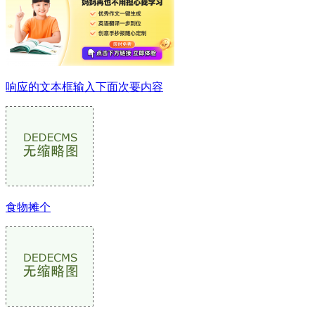
响应的文本框输入下面次要内容
食物摊个