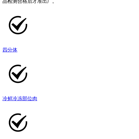
品检测合格后才准出厂。
四分体
冷鲜冷冻部位肉