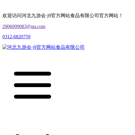
欢迎访问河北九游会·j9官方网站食品有限公司官方网站！
2906099083@qq.com
0312-6820759