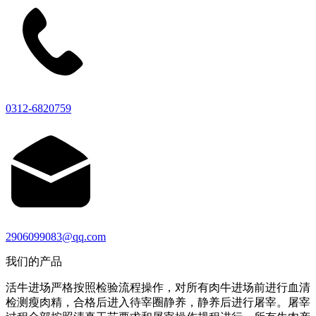
0312-6820759
2906099083@qq.com
我们的产品
活牛进场严格按照检验流程操作，对所有肉牛进场前进行血清
检测瘦肉精，合格后进入待宰圈静养，静养后进行屠宰。屠宰