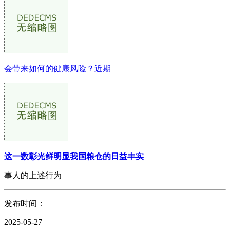
会带来如何的健康风险？近期
这一数彰光鲜明显我国粮仓的日益丰实
事人的上述行为
发布时间：
2025-05-27