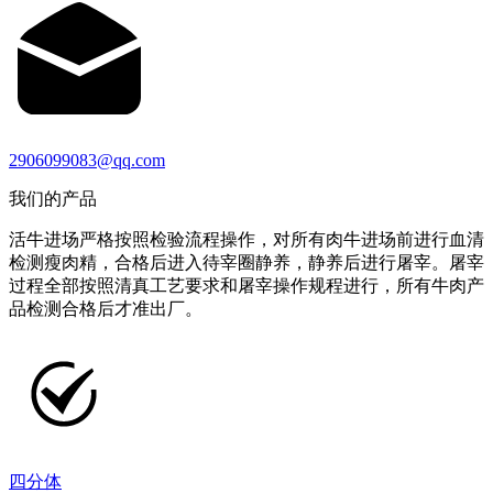
2906099083@qq.com
我们的产品
活牛进场严格按照检验流程操作，对所有肉牛进场前进行血清
检测瘦肉精，合格后进入待宰圈静养，静养后进行屠宰。屠宰
过程全部按照清真工艺要求和屠宰操作规程进行，所有牛肉产
品检测合格后才准出厂。
四分体