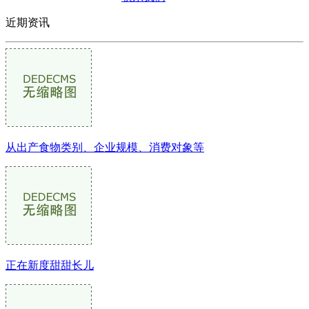
近期资讯
从出产食物类别、企业规模、消费对象等
正在新度甜甜长儿