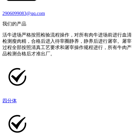
2906099083@qq.com
我们的产品
活牛进场严格按照检验流程操作，对所有肉牛进场前进行血清
检测瘦肉精，合格后进入待宰圈静养，静养后进行屠宰。屠宰
过程全部按照清真工艺要求和屠宰操作规程进行，所有牛肉产
品检测合格后才准出厂。
四分体