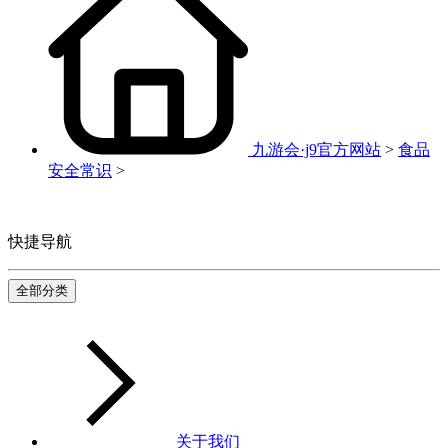
九游会·j9官方网站
>
食品
安全常识
>
快捷导航
全部分类
关于我们