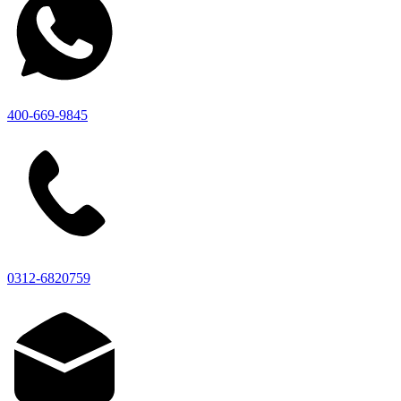
400-669-9845
0312-6820759