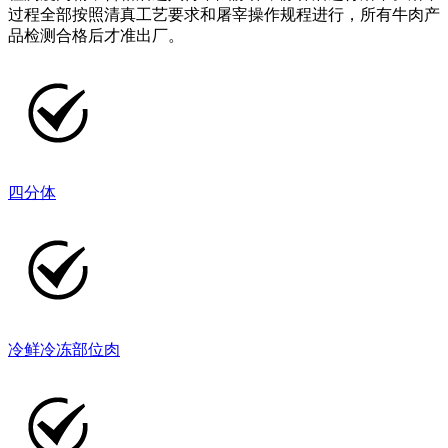
过程全部按照清真工艺要求和屠宰操作规程进行，所有牛肉产
品检测合格后才准出厂。
四分体
冷鲜冷冻部位肉