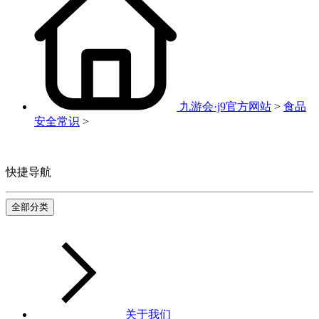
九游会·j9官方网站
>
食品
安全常识
>
快捷导航
全部分类
关于我们