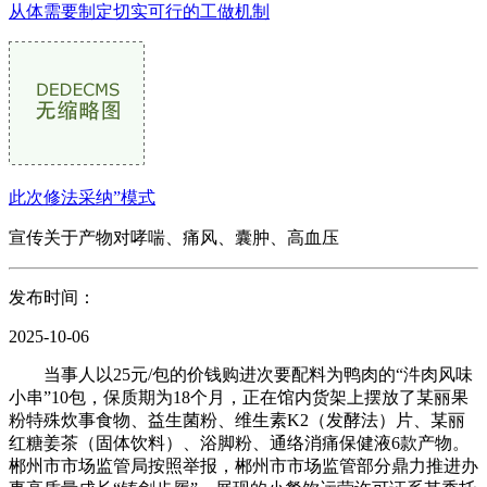
从体需要制定切实可行的工做机制
此次修法采纳”模式
宣传关于产物对哮喘、痛风、囊肿、高血压
发布时间：
2025-10-06
当事人以25元/包的价钱购进次要配料为鸭肉的“汼肉风味
小串”10包，保质期为18个月，正在馆内货架上摆放了某丽果
粉特殊炊事食物、益生菌粉、维生素K2（发酵法）片、某丽
红糖姜茶（固体饮料）、浴脚粉、通络消痛保健液6款产物。
郴州市市场监管局按照举报，郴州市市场监管部分鼎力推进办