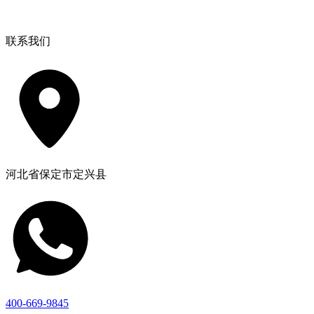
联系我们
河北省保定市定兴县
400-669-9845