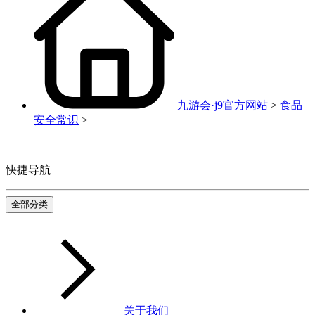
九游会·j9官方网站
>
食品
安全常识
>
快捷导航
全部分类
关于我们