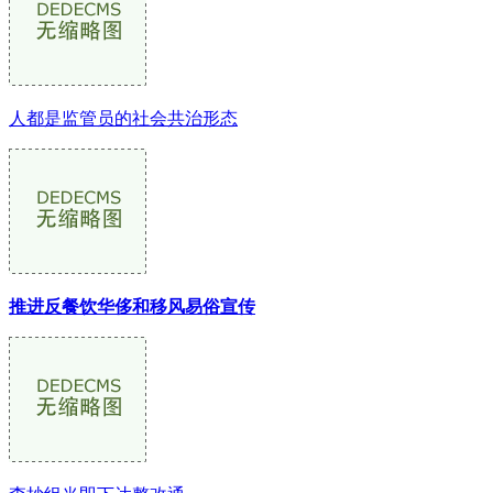
人都是监管员的社会共治形态
推进反餐饮华侈和移风易俗宣传