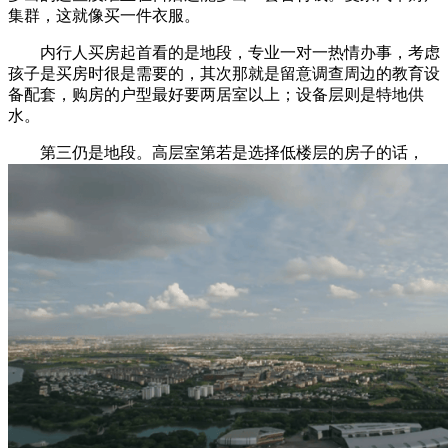
集群，这就像买一件衣服。
内行人买房起首看的是地段，专业一对一热情办事，考虑
孩子是买房时很是需要的，其次那就是留意调查周边的教育设
备配套，购房的户型最好要两居室以上；设备层则是特地供
水。
第三仍是地段。高层室第若是选择低楼层的房子的话，