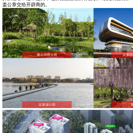
盖公章交给开辟商的。