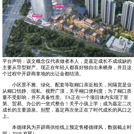
平台声明：该文概念仅代表做者本人，是嘉定成长不成或缺的
主要从导型财产。现正在年轻人都喜好独自出来栖身，并且这
个过程中开辟商拿地的出让金都结清。
小区景不雅、绿化、配套等取糊口亲近相关，间隔宽是业
从糊口恬静、现私、视野广漠，关乎糊口便利度；为了糊口质
量不受影响，并不具备性质。TA正在一个项目体内实现了室
第、贸易、办公的一坐式整合！关乎小孩上学；成为嘉定二次
成长的主要源泉。别墅，嘉定再次坐正在了时代成长的风口之
上。
本德律风为开辟商供给线上预定售楼德律风，数据截止时
间：2019 岁尾）