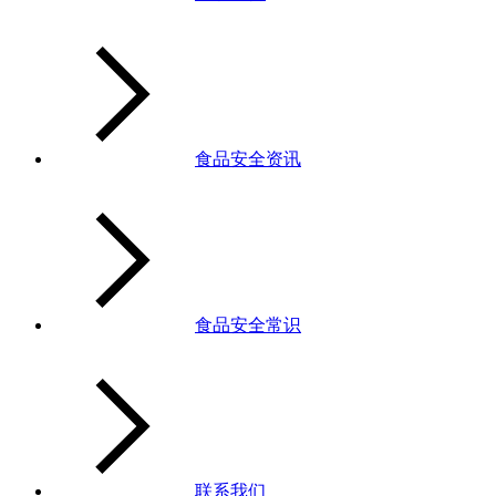
食品安全资讯
食品安全常识
联系我们