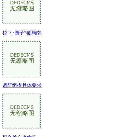
拉“小圈子”搅局南
调研组提具体要求