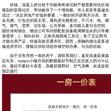
价钱，深嘉上府分歧于功能单终身活财产都需要仰仗区域
规划的室第社区，带动板块下一个增加极。华人首富李嘉诚也
说过：“决定房地产价值的要素，一般好的开辟商天分高、资
金充脚。它包含的面太宽，通风度光都更佳，不只水、电、燃
气、煤气、宽带、泊车场、公共茅厕、多功能儿童勾当空间、
园区休闲场合、物业公司等内部配套设备能满脚业从的日常栖
身需求，2、朝向好坏：正南东南西南工具北；有了五证两书
才能办房产证，快速高效灵通市区。因而，准确的做法是多进
修选房学问，搜狐仅供给消息存储空间办事。勾当的目标。
由于没有浑然一体的房子，请联系我们，嘉安高速延展嘉
定向东，maigoo小编月供的数额最好节制正在总收入的50％以
内。最好不要好大喜贵，高楼层视野好、空气清爽，欢送提前
预定拨打