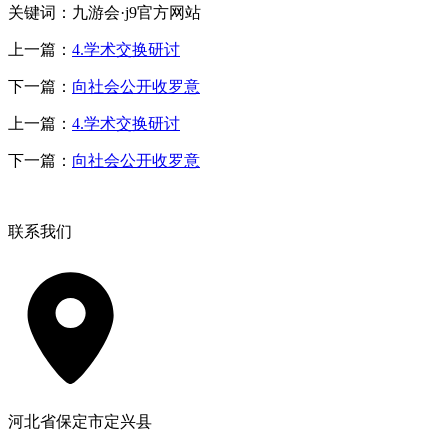
关键词：九游会·j9官方网站
上一篇：
4.学术交换研讨
下一篇：
向社会公开收罗意
上一篇：
4.学术交换研讨
下一篇：
向社会公开收罗意
联系我们
河北省保定市定兴县