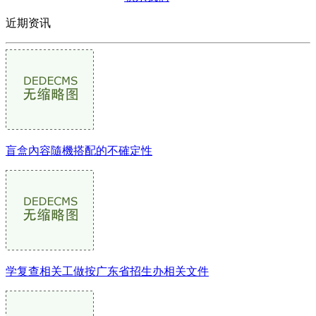
近期资讯
盲盒內容隨機搭配的不確定性
学复查相关工做按广东省招生办相关文件