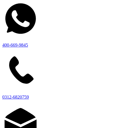
400-669-9845
0312-6820759