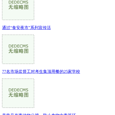
通过“食安夜市”系列宣传活
77名市场监督工对考生集顶用餐的25家学校