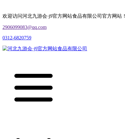
欢迎访问河北九游会·j9官方网站食品有限公司官方网站！
2906099083@qq.com
0312-6820759