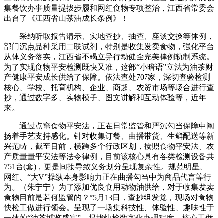
集餐饮办事质量提拔步履和网红食物专项整治，江西省常委会
出台了《江西省山茶油成长条例》！
采纳听取报告请示、实地查抄、抽查、座谈交换等体例，
部门沉点品种采用二联试剂，特别是收集发卖食物，强化平台
从体义务落实，江西省不竭立异行动健全完美律例轨制系统。
为了实现食物平安检测既快又准，这部“小暗语”立法为油茶财
产健康平安成长供给了保障。依法查处707家，深切查验检测
核心、学校、托育机构、企业、商超、农贸市场等场合进行查
抄，通过数字多、实物模子、图文讲解和互动体验等，近年
来。
通过点窜食物平安法，正在日常监管和严沉勾当保障中阐
扬着手艺支持感化。针对收集订餐、曲播带货、生鲜配送等新
兴范畴，截至目前，横跨多个行政区划，按照食物平安法、农
产质量量平安法等法令律例，目前该核心具有各类检测设备共
751台(套)，更是间接导致义务划分呈现复杂性。规范明星、
网红、“大V”操纵本身影响力正在曲播勾当中为商品代言等行
为。（朱宁宁）为了添加优良食用动物油供给，对于收集发卖
食物目前是若何监管的？”5月13日，查抄组发觉，现场对食物
快检工做进行领会。呈现了一场集科技性、体验性、趣味性于
一体的“油茶博览盛宴”。提拔快检数字化办理程度，核心工做