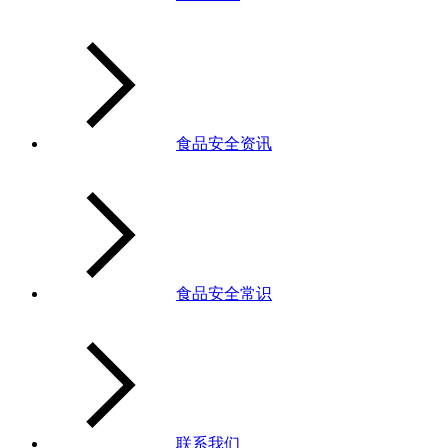
食品安全资讯
食品安全常识
联系我们