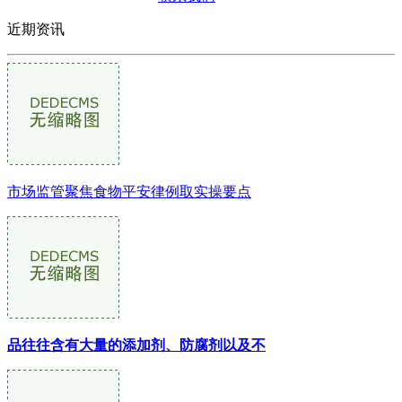
近期资讯
市场监管聚焦食物平安律例取实操要点
品往往含有大量的添加剂、防腐剂以及不