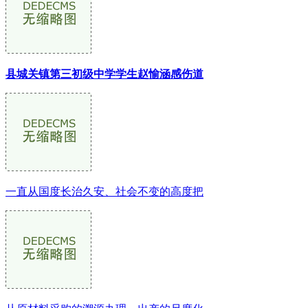
县城关镇第三初级中学学生赵愉涵感伤道
一直从国度长治久安、社会不变的高度把