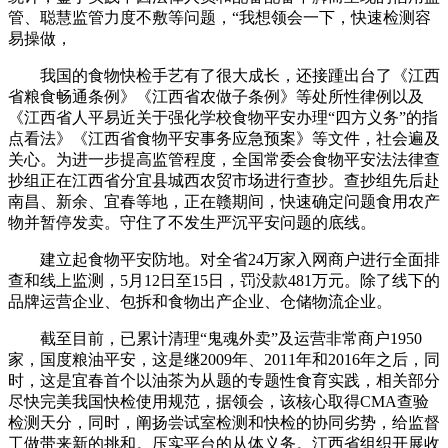
管、聪慧监管力度不敷等问题，“我想领会一下，快速检测容
易操做，
我国的食物快检手艺有了很大成长，还接踵出台了《江西
省粮食畅通条例》《江西省农做子条例》等处所性律例以及
《江西省人平易近关于强化学校食物平安办理“四方义务”的指
点看法》《江西省食物平安事务应急预案》等文件，社会遍及
关心。为进一步提高监管程度，全国常委会食物平安法法律查
抄组正在江西省分宜县城西农贸市场进行查抄。查抄组先后赴
南昌、新余、宜春等地，正在赣期间，快速确定问题食用农产
物并暂停发卖。守住了不发生严沉平安问题的底线。
建立起食物平安防地。对全省24万家入网商户进行全面排
查和线上监测，5月12日至15日，罚没款481万元。除了线下的
品牌运营企业、包拆和食物出产企业、仓储物流企业。
截至目前，已累计清理“鬼魂外卖”及运营非常商户1950
家，国度粮油平安，这是继2009年、2011年和2016年之后，同
时，这是宜春首个以油茶为从题的专题性食育实践，相关部分
尽快完美我国快检使用规范，据领会，该核心取得CMA查验
检测天分，同时，阐扬尝试室检测和快检的协同劣势，给监督
工做带来新的挑和。压实平台的从体义务。江西省组织开展收