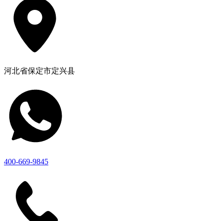
河北省保定市定兴县
400-669-9845